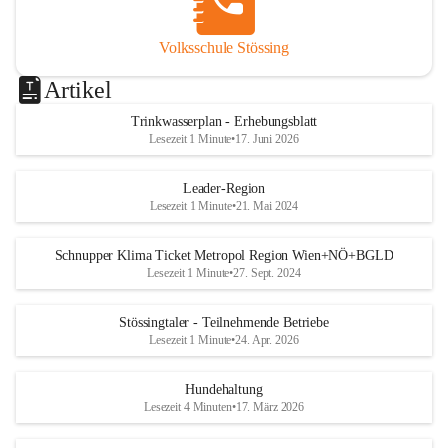
Volksschule Stössing
Artikel
Trinkwasserplan - Erhebungsblatt
Lesezeit 1 Minute
•
17. Juni 2026
Leader-Region
Lesezeit 1 Minute
•
21. Mai 2024
Schnupper Klima Ticket Metropol Region Wien+NÖ+BGLD
Lesezeit 1 Minute
•
27. Sept. 2024
Stössingtaler - Teilnehmende Betriebe
Lesezeit 1 Minute
•
24. Apr. 2026
Hundehaltung
Lesezeit 4 Minuten
•
17. März 2026