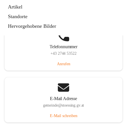
Stössing 7, 3073 Stössing, AUT
Artikel
Auf Karte ansehen
Standorte
Hervorgehobene Bilder
Telefonnummer
+43 2744 53522
Anrufen
E-Mail Adresse
gemeinde@stoessing.gv.at
E-Mail schreiben