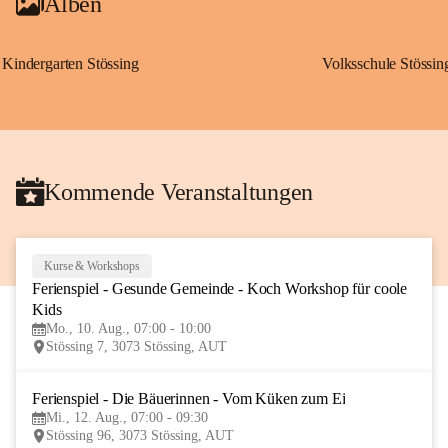
Alben
Kindergarten Stössing
Volksschule Stössin
Kommende Veranstaltungen
Kurse & Workshops
10
Ferienspiel - Gesunde Gemeinde - Koch Workshop für coole 
AUG
Kids
Mo., 10. Aug., 07:00 - 10:00
Stössing 7, 3073 Stössing, AUT
Ferienspiel - Die Bäuerinnen - Vom Küken zum Ei
12
Mi., 12. Aug., 07:00 - 09:30
AUG
Stössing 96, 3073 Stössing, AUT