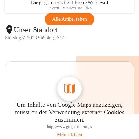
Energiegemeinschaften Elsbeere Wienerwald
Lesezeit 1 Minute
•
9. Jan. 2025
Alle Artikel sehen
Unser Standort
Stössing 7, 3073 Stössing, AUT
Um Inhalte von Google Maps anzuzeigen,
musst du der Verwendung externer Cookies
zustimmen.
https://www.google.com/maps
Mehr erfahren