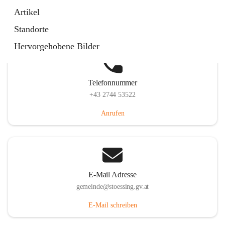
Stössing 7, 3073 Stössing, AUT
Artikel
Auf Karte ansehen
Standorte
Hervorgehobene Bilder
Telefonnummer
+43 2744 53522
Anrufen
E-Mail Adresse
gemeinde@stoessing.gv.at
E-Mail schreiben