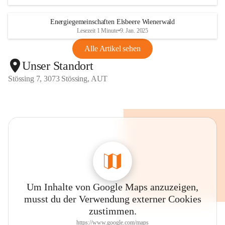
Energiegemeinschaften Elsbeere Wienerwald
Lesezeit 1 Minute
•
9. Jan. 2025
Alle Artikel sehen
Unser Standort
Stössing 7, 3073 Stössing, AUT
Um Inhalte von Google Maps anzuzeigen,
musst du der Verwendung externer Cookies
zustimmen.
https://www.google.com/maps