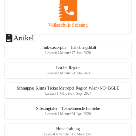
Volksschule Stössing
Artikel
Trinkwasserplan - Erhebungsblatt
Lesezeit 1 Minute
•
17. Juni 2026
Leader-Region
Lesezeit 1 Minute
•
21. Mai 2024
Schnupper Klima Ticket Metropol Region Wien+NÖ+BGLD
Lesezeit 1 Minute
•
27. Sept. 2024
Stössingtaler - Teilnehmende Betriebe
Lesezeit 1 Minute
•
24. Apr. 2026
Hundehaltung
Lesezeit 4 Minuten
•
17. März 2026