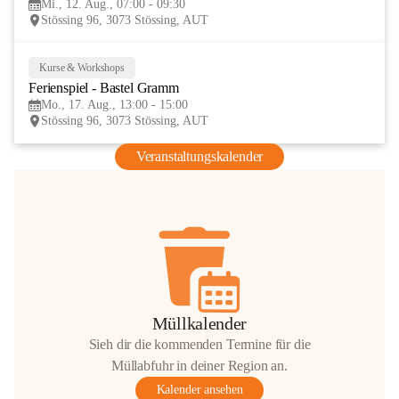
Mi., 12. Aug., 07:00 - 09:30
AUG
Stössing 96, 3073 Stössing, AUT
Kurse & Workshops
17
Ferienspiel - Bastel Gramm
AUG
Mo., 17. Aug., 13:00 - 15:00
Stössing 96, 3073 Stössing, AUT
Veranstaltungskalender
Müllkalender
Sieh dir die kommenden Termine für die
Müllabfuhr in deiner Region an.
Kalender ansehen