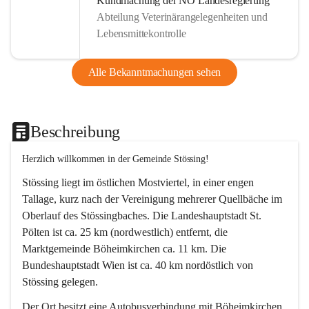
Kundmachung der NÖ Landesregierung
Abteilung Veterinärangelegenheiten und
Lebensmittekontrolle
Alle Bekanntmachungen sehen
Beschreibung
Herzlich willkommen in der Gemeinde Stössing!
Stössing liegt im östlichen Mostviertel, in einer engen 
Tallage, kurz nach der Vereinigung mehrerer Quellbäche im 
Oberlauf des Stössingbaches. Die Landeshauptstadt St. 
Pölten ist ca. 25 km (nordwestlich) entfernt, die 
Marktgemeinde Böheimkirchen ca. 11 km. Die 
Bundeshauptstadt Wien ist ca. 40 km nordöstlich von 
Stössing gelegen.
Der Ort besitzt eine Autobusverbindung mit Böheimkirchen 