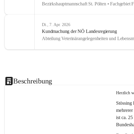
Bezirkshauptmannschaft St. Pölten • Fachgebiet 
Di., 7. Apr. 2026
Kundmachung der NÖ Landesregierung
Abteilung Veterinärangelegenheiten und Lebensmi
Beschreibung
Herzlich 
Stössing 
mehrerer 
ist ca. 2
Bundeshau