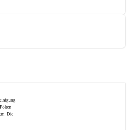
reinigung 
Pölten 
km. Die 