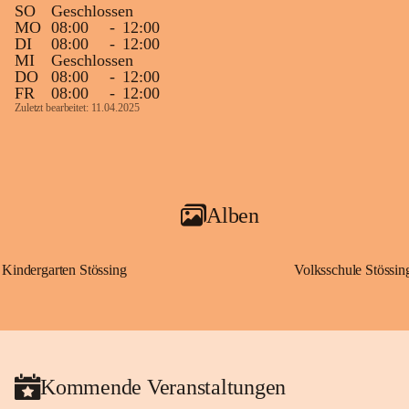
SO
Geschlossen
MO
08:00
-
12:00
DI
08:00
-
12:00
MI
Geschlossen
DO
08:00
-
12:00
FR
08:00
-
12:00
Zuletzt bearbeitet: 11.04.2025
Alben
Kindergarten Stössing
Volksschule Stössin
Kommende Veranstaltungen