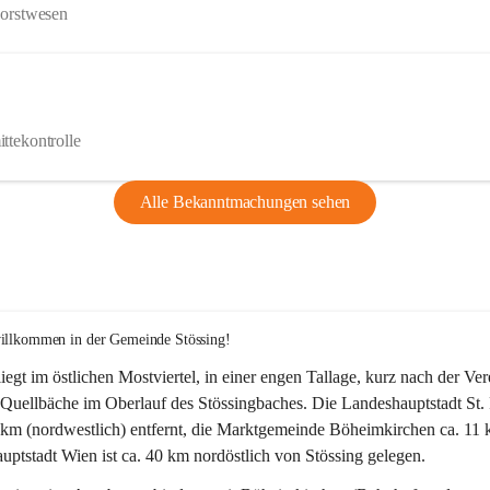
Forstwesen
ttekontrolle
Alle Bekanntmachungen sehen
willkommen in der Gemeinde Stössing!
liegt im östlichen Mostviertel, in einer engen Tallage, kurz nach der Ve
Quellbäche im Oberlauf des Stössingbaches. Die Landeshauptstadt St. 
5 km (nordwestlich) entfernt, die Marktgemeinde Böheimkirchen ca. 11 
ptstadt Wien ist ca. 40 km nordöstlich von Stössing gelegen.