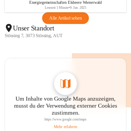
Energiegemeinschaften Elsbeere Wienerwald
Lesezeit 1 Minute
•
9. Jan. 2025
Alle Artikel sehen
Unser Standort
Stössing 7, 3073 Stössing, AUT
Um Inhalte von Google Maps anzuzeigen,
musst du der Verwendung externer Cookies
zustimmen.
https://www.google.com/maps
Mehr erfahren