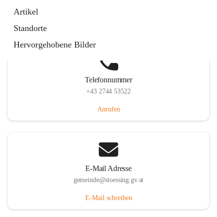
Stössing 7, 3073 Stössing, AUT
Artikel
Auf Karte ansehen
Standorte
Hervorgehobene Bilder
Telefonnummer
+43 2744 53522
Anrufen
E-Mail Adresse
gemeinde@stoessing.gv.at
E-Mail schreiben