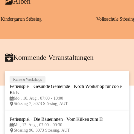
Alben
Kindergarten Stössing
Volksschule Stössin
Kommende Veranstaltungen
Kurse & Workshops
10
Ferienspiel - Gesunde Gemeinde - Koch Workshop für coole 
AUG
Kids
Mo., 10. Aug., 07:00 - 10:00
Stössing 7, 3073 Stössing, AUT
Ferienspiel - Die Bäuerinnen - Vom Küken zum Ei
12
Mi., 12. Aug., 07:00 - 09:30
AUG
Stössing 96, 3073 Stössing, AUT