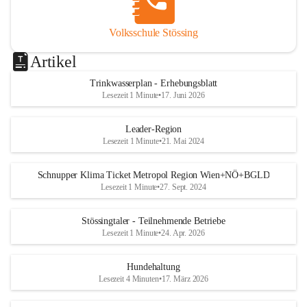
Volksschule Stössing
Artikel
Trinkwasserplan - Erhebungsblatt
Lesezeit 1 Minute
•
17. Juni 2026
Leader-Region
Lesezeit 1 Minute
•
21. Mai 2024
Schnupper Klima Ticket Metropol Region Wien+NÖ+BGLD
Lesezeit 1 Minute
•
27. Sept. 2024
Stössingtaler - Teilnehmende Betriebe
Lesezeit 1 Minute
•
24. Apr. 2026
Hundehaltung
Lesezeit 4 Minuten
•
17. März 2026