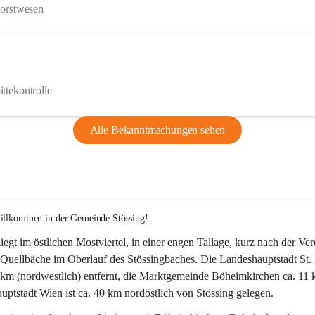
Forstwesen
ttekontrolle
Alle Bekanntmachungen sehen
willkommen in der Gemeinde Stössing!
liegt im östlichen Mostviertel, in einer engen Tallage, kurz nach der Ve
Quellbäche im Oberlauf des Stössingbaches. Die Landeshauptstadt St. 
5 km (nordwestlich) entfernt, die Marktgemeinde Böheimkirchen ca. 11 
ptstadt Wien ist ca. 40 km nordöstlich von Stössing gelegen.