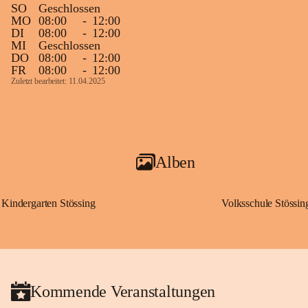
SO
Geschlossen
MO
08:00
-
12:00
DI
08:00
-
12:00
MI
Geschlossen
DO
08:00
-
12:00
FR
08:00
-
12:00
Zuletzt bearbeitet: 11.04.2025
Alben
Kindergarten Stössing
Volksschule Stössin
Kommende Veranstaltungen