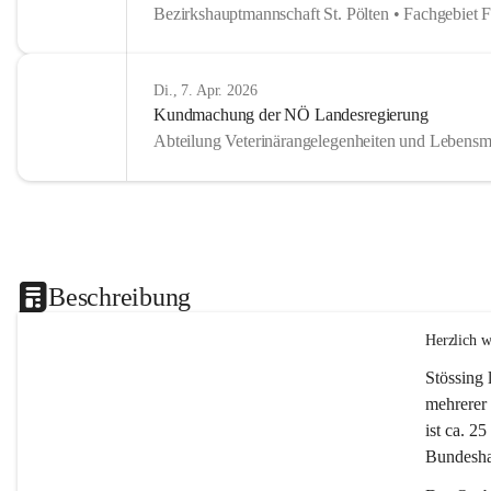
Bezirkshauptmannschaft St. Pölten • Fachgebiet 
Di., 7. Apr. 2026
Kundmachung der NÖ Landesregierung
Abteilung Veterinärangelegenheiten und Lebensmi
Beschreibung
Herzlich 
Stössing 
mehrerer 
ist ca. 2
Bundeshau