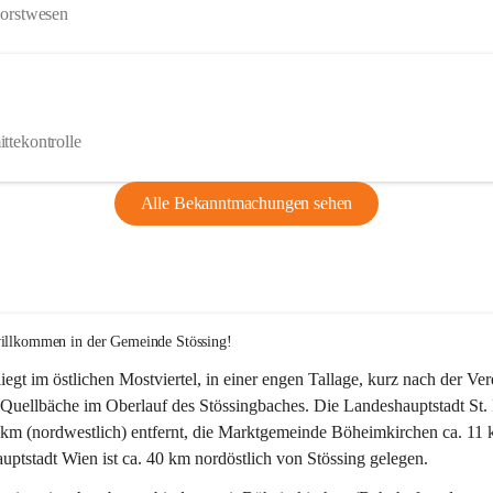
Forstwesen
ttekontrolle
Alle Bekanntmachungen sehen
willkommen in der Gemeinde Stössing!
liegt im östlichen Mostviertel, in einer engen Tallage, kurz nach der Ve
Quellbäche im Oberlauf des Stössingbaches. Die Landeshauptstadt St. 
5 km (nordwestlich) entfernt, die Marktgemeinde Böheimkirchen ca. 11 
ptstadt Wien ist ca. 40 km nordöstlich von Stössing gelegen.