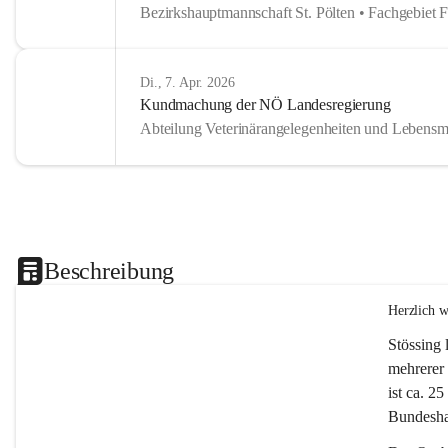
Bezirkshauptmannschaft St. Pölten • Fachgebiet 
Di., 7. Apr. 2026
Kundmachung der NÖ Landesregierung
Abteilung Veterinärangelegenheiten und Lebensmi
Beschreibung
Herzlich 
Stössing 
mehrerer 
ist ca. 2
Bundeshau