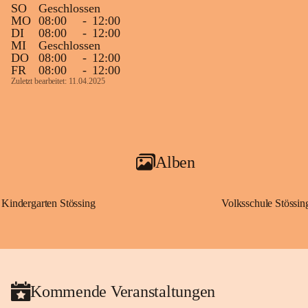
SO
Geschlossen
MO
08:00
-
12:00
DI
08:00
-
12:00
MI
Geschlossen
DO
08:00
-
12:00
FR
08:00
-
12:00
Zuletzt bearbeitet: 11.04.2025
Alben
Kindergarten Stössing
Volksschule Stössin
Kommende Veranstaltungen