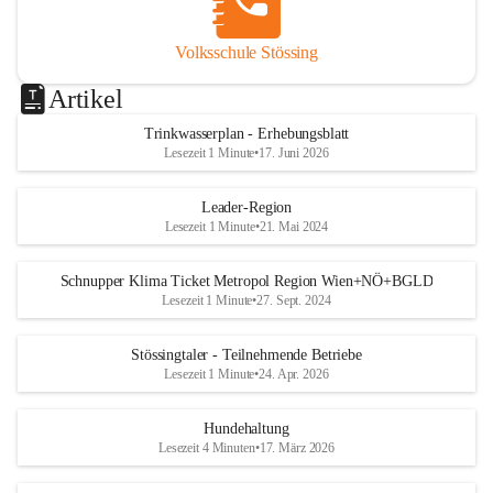
Volksschule Stössing
Artikel
Trinkwasserplan - Erhebungsblatt
Lesezeit 1 Minute
•
17. Juni 2026
Leader-Region
Lesezeit 1 Minute
•
21. Mai 2024
Schnupper Klima Ticket Metropol Region Wien+NÖ+BGLD
Lesezeit 1 Minute
•
27. Sept. 2024
Stössingtaler - Teilnehmende Betriebe
Lesezeit 1 Minute
•
24. Apr. 2026
Hundehaltung
Lesezeit 4 Minuten
•
17. März 2026