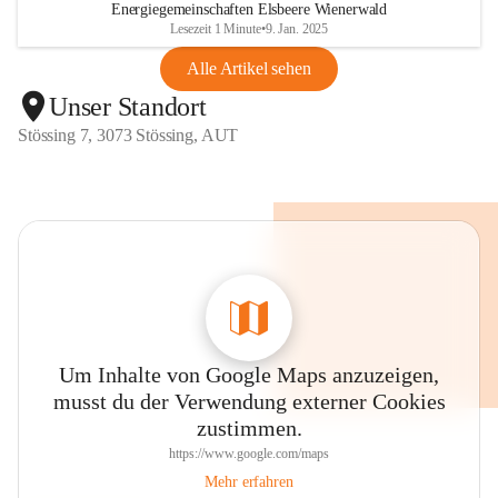
Energiegemeinschaften Elsbeere Wienerwald
Lesezeit 1 Minute
•
9. Jan. 2025
Alle Artikel sehen
Unser Standort
Stössing 7, 3073 Stössing, AUT
Um Inhalte von Google Maps anzuzeigen,
musst du der Verwendung externer Cookies
zustimmen.
https://www.google.com/maps
Mehr erfahren