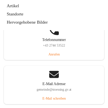
Stössing 7, 3073 Stössing, AUT
Artikel
Auf Karte ansehen
Standorte
Hervorgehobene Bilder
Telefonnummer
+43 2744 53522
Anrufen
E-Mail Adresse
gemeinde@stoessing.gv.at
E-Mail schreiben