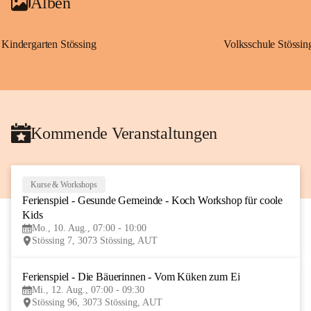
Alben
Kindergarten Stössing
Volksschule Stössin
Kommende Veranstaltungen
Kurse & Workshops
10
Ferienspiel - Gesunde Gemeinde - Koch Workshop für coole 
AUG
Kids
Mo., 10. Aug., 07:00 - 10:00
Stössing 7, 3073 Stössing, AUT
Ferienspiel - Die Bäuerinnen - Vom Küken zum Ei
12
Mi., 12. Aug., 07:00 - 09:30
AUG
Stössing 96, 3073 Stössing, AUT