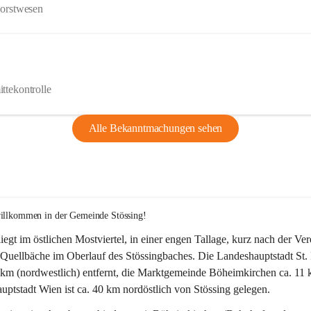
Forstwesen
ttekontrolle
Alle Bekanntmachungen sehen
willkommen in der Gemeinde Stössing!
liegt im östlichen Mostviertel, in einer engen Tallage, kurz nach der Ve
Quellbäche im Oberlauf des Stössingbaches. Die Landeshauptstadt St. 
5 km (nordwestlich) entfernt, die Marktgemeinde Böheimkirchen ca. 11 
ptstadt Wien ist ca. 40 km nordöstlich von Stössing gelegen.