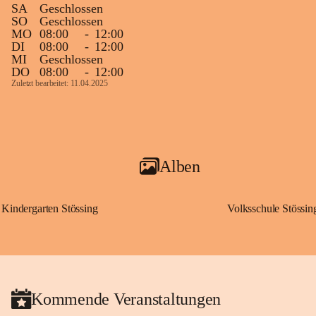
SA
Geschlossen
SO
Geschlossen
MO
08:00
-
12:00
DI
08:00
-
12:00
MI
Geschlossen
DO
08:00
-
12:00
Zuletzt bearbeitet: 11.04.2025
Alben
Kindergarten Stössing
Volksschule Stössin
Kommende Veranstaltungen