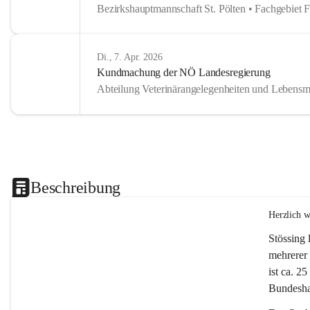
Bezirkshauptmannschaft St. Pölten • Fachgebiet 
Di., 7. Apr. 2026
Kundmachung der NÖ Landesregierung
Abteilung Veterinärangelegenheiten und Lebensmi
Beschreibung
Herzlich 
Stössing 
mehrerer 
ist ca. 2
Bundeshau