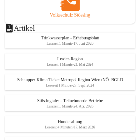
Volksschule Stössing
Artikel
Trinkwasserplan - Erhebungsblatt
Lesezeit 1 Minute
•
17. Juni 2026
Leader-Region
Lesezeit 1 Minute
•
21. Mai 2024
Schnupper Klima Ticket Metropol Region Wien+NÖ+BGLD
Lesezeit 1 Minute
•
27. Sept. 2024
Stössingtaler - Teilnehmende Betriebe
Lesezeit 1 Minute
•
24. Apr. 2026
Hundehaltung
Lesezeit 4 Minuten
•
17. März 2026