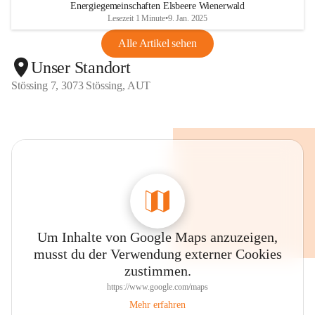
Energiegemeinschaften Elsbeere Wienerwald
Lesezeit 1 Minute
•
9. Jan. 2025
Alle Artikel sehen
Unser Standort
Stössing 7, 3073 Stössing, AUT
Um Inhalte von Google Maps anzuzeigen,
musst du der Verwendung externer Cookies
zustimmen.
https://www.google.com/maps
Mehr erfahren