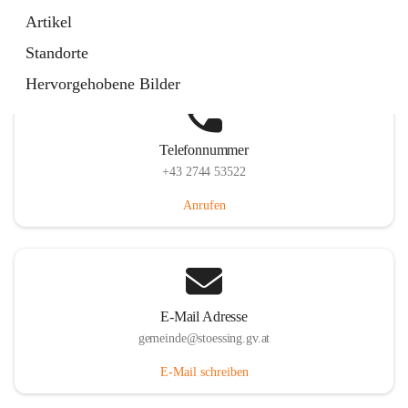
Stössing 7, 3073 Stössing, AUT
Artikel
Auf Karte ansehen
Standorte
Hervorgehobene Bilder
Telefonnummer
+43 2744 53522
Anrufen
E-Mail Adresse
gemeinde@stoessing.gv.at
E-Mail schreiben