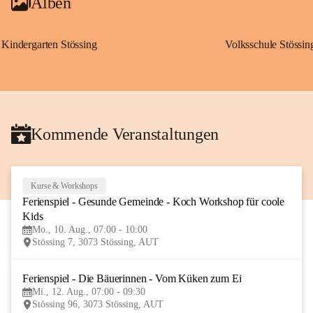
Alben
Kindergarten Stössing
Volksschule Stössin
Kommende Veranstaltungen
Kurse & Workshops
10
Ferienspiel - Gesunde Gemeinde - Koch Workshop für coole 
AUG
Kids
Mo., 10. Aug., 07:00 - 10:00
Stössing 7, 3073 Stössing, AUT
Ferienspiel - Die Bäuerinnen - Vom Küken zum Ei
12
Mi., 12. Aug., 07:00 - 09:30
AUG
Stössing 96, 3073 Stössing, AUT