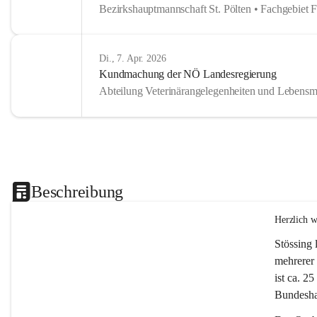
Bezirkshauptmannschaft St. Pölten • Fachgebiet 
Di., 7. Apr. 2026
Kundmachung der NÖ Landesregierung
Abteilung Veterinärangelegenheiten und Lebensmi
Beschreibung
Herzlich 
Stössing 
mehrerer 
ist ca. 2
Bundeshau