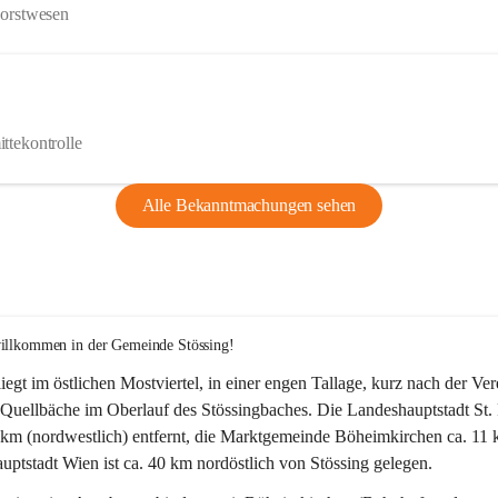
Forstwesen
ttekontrolle
Alle Bekanntmachungen sehen
willkommen in der Gemeinde Stössing!
liegt im östlichen Mostviertel, in einer engen Tallage, kurz nach der Ve
Quellbäche im Oberlauf des Stössingbaches. Die Landeshauptstadt St. 
5 km (nordwestlich) entfernt, die Marktgemeinde Böheimkirchen ca. 11 
ptstadt Wien ist ca. 40 km nordöstlich von Stössing gelegen.