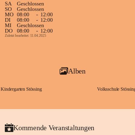
SA
Geschlossen
SO
Geschlossen
MO
08:00
-
12:00
DI
08:00
-
12:00
MI
Geschlossen
DO
08:00
-
12:00
Zuletzt bearbeitet: 11.04.2025
Alben
Kindergarten Stössing
Volksschule Stössin
Kommende Veranstaltungen