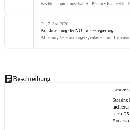
Bezirkshauptmannschaft St. Pölten • Fachgebiet 
Di., 7. Apr. 2026
Kundmachung der NÖ Landesregierung
Abteilung Veterinärangelegenheiten und Lebensmi
Beschreibung
Herzlich 
Stössing 
mehrerer 
ist ca. 2
Bundeshau