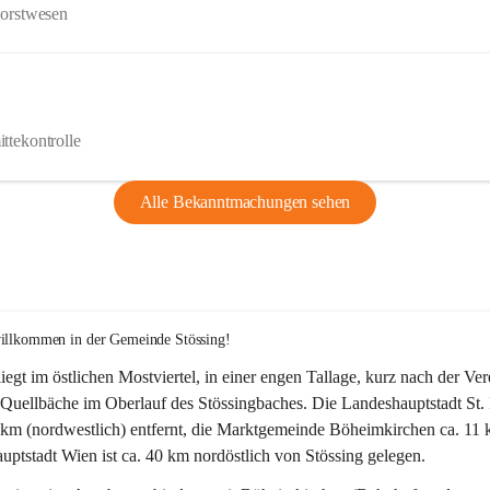
Forstwesen
ttekontrolle
Alle Bekanntmachungen sehen
willkommen in der Gemeinde Stössing!
liegt im östlichen Mostviertel, in einer engen Tallage, kurz nach der Ve
Quellbäche im Oberlauf des Stössingbaches. Die Landeshauptstadt St. 
5 km (nordwestlich) entfernt, die Marktgemeinde Böheimkirchen ca. 11 
ptstadt Wien ist ca. 40 km nordöstlich von Stössing gelegen.