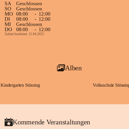
SA
Geschlossen
SO
Geschlossen
MO
08:00
-
12:00
DI
08:00
-
12:00
MI
Geschlossen
DO
08:00
-
12:00
Zuletzt bearbeitet: 11.04.2025
Alben
Kindergarten Stössing
Volksschule Stössin
Kommende Veranstaltungen