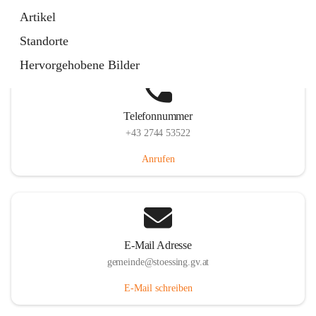
Stössing 7, 3073 Stössing, AUT
Artikel
Auf Karte ansehen
Standorte
Hervorgehobene Bilder
Telefonnummer
+43 2744 53522
Anrufen
E-Mail Adresse
gemeinde@stoessing.gv.at
E-Mail schreiben