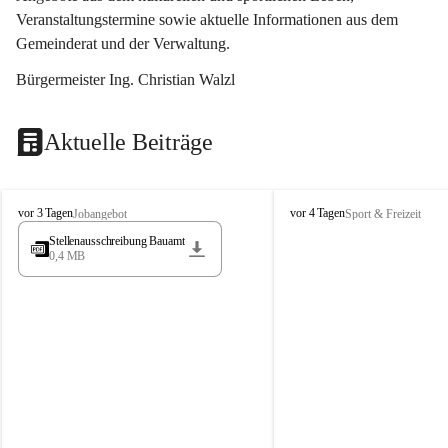
Veranstaltungstermine sowie aktuelle Informationen aus dem 
Gemeinderat und der Verwaltung. 
Bürgermeister Ing. Christian Walzl
Aktuelle Beiträge
S
S
vor 3 Tagen
vor 4 Tagen
Jobangebot
Sport & Freizeit
t
t
Stellenausschreibung Bauamt
ö
ö
0,4 MB
s
s
s
s
i
i
n
n
g
g