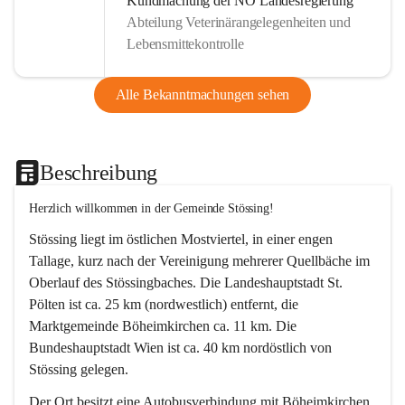
Kundmachung der NÖ Landesregierung
Abteilung Veterinärangelegenheiten und
Lebensmittekontrolle
Alle Bekanntmachungen sehen
Beschreibung
Herzlich willkommen in der Gemeinde Stössing!
Stössing liegt im östlichen Mostviertel, in einer engen 
Tallage, kurz nach der Vereinigung mehrerer Quellbäche im 
Oberlauf des Stössingbaches. Die Landeshauptstadt St. 
Pölten ist ca. 25 km (nordwestlich) entfernt, die 
Marktgemeinde Böheimkirchen ca. 11 km. Die 
Bundeshauptstadt Wien ist ca. 40 km nordöstlich von 
Stössing gelegen.
Der Ort besitzt eine Autobusverbindung mit Böheimkirchen 