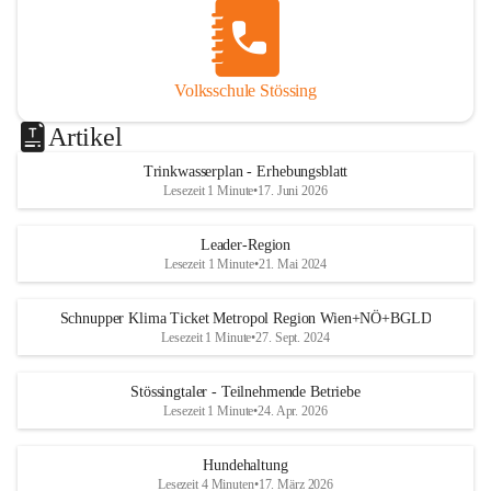
Volksschule Stössing
Artikel
Trinkwasserplan - Erhebungsblatt
Lesezeit 1 Minute
•
17. Juni 2026
Leader-Region
Lesezeit 1 Minute
•
21. Mai 2024
Schnupper Klima Ticket Metropol Region Wien+NÖ+BGLD
Lesezeit 1 Minute
•
27. Sept. 2024
Stössingtaler - Teilnehmende Betriebe
Lesezeit 1 Minute
•
24. Apr. 2026
Hundehaltung
Lesezeit 4 Minuten
•
17. März 2026