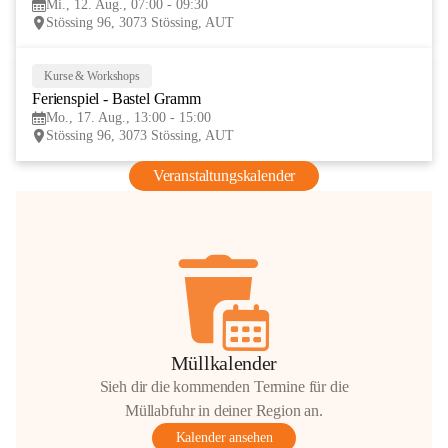
Mi., 12. Aug., 07:00 - 09:30
AUG
Stössing 96, 3073 Stössing, AUT
Kurse & Workshops
17
Ferienspiel - Bastel Gramm
AUG
Mo., 17. Aug., 13:00 - 15:00
Stössing 96, 3073 Stössing, AUT
Veranstaltungskalender
Müllkalender
Sieh dir die kommenden Termine für die
Müllabfuhr in deiner Region an.
Kalender ansehen