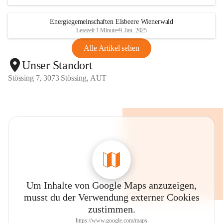
Energiegemeinschaften Elsbeere Wienerwald
Lesezeit 1 Minute
•
9. Jan. 2025
Alle Artikel sehen
Unser Standort
Stössing 7, 3073 Stössing, AUT
Um Inhalte von Google Maps anzuzeigen,
musst du der Verwendung externer Cookies
zustimmen.
https://www.google.com/maps