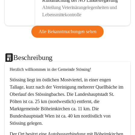
Kundmachung der NÖ Landesregierung
Abteilung Veterinärangelegenheiten und
Lebensmittekontrolle
Alle Bekanntmachungen sehen
Beschreibung
Herzlich willkommen in der Gemeinde Stössing!
Stössing liegt im östlichen Mostviertel, in einer engen 
Tallage, kurz nach der Vereinigung mehrerer Quellbäche im 
Oberlauf des Stössingbaches. Die Landeshauptstadt St. 
Pölten ist ca. 25 km (nordwestlich) entfernt, die 
Marktgemeinde Böheimkirchen ca. 11 km. Die 
Bundeshauptstadt Wien ist ca. 40 km nordöstlich von 
Stössing gelegen.
Der Ort besitzt eine Autobusverbindung mit Böheimkirchen 