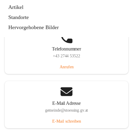
Stössing 7, 3073 Stössing, AUT
Artikel
Auf Karte ansehen
Standorte
Hervorgehobene Bilder
Telefonnummer
+43 2744 53522
Anrufen
E-Mail Adresse
gemeinde@stoessing.gv.at
E-Mail schreiben