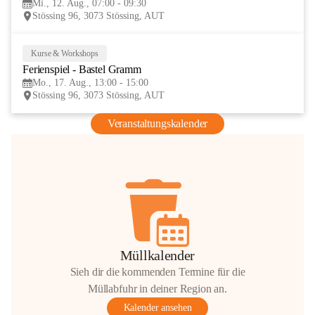
Mi., 12. Aug., 07:00 - 09:30
AUG
Stössing 96, 3073 Stössing, AUT
Kurse & Workshops
17
Ferienspiel - Bastel Gramm
AUG
Mo., 17. Aug., 13:00 - 15:00
Stössing 96, 3073 Stössing, AUT
Veranstaltungskalender
Müllkalender
Sieh dir die kommenden Termine für die
Müllabfuhr in deiner Region an.
Kalender ansehen