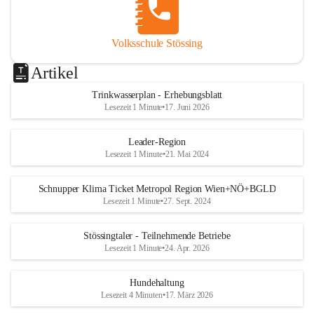
Volksschule Stössing
Artikel
Trinkwasserplan - Erhebungsblatt
Lesezeit 1 Minute
•
17. Juni 2026
Leader-Region
Lesezeit 1 Minute
•
21. Mai 2024
Schnupper Klima Ticket Metropol Region Wien+NÖ+BGLD
Lesezeit 1 Minute
•
27. Sept. 2024
Stössingtaler - Teilnehmende Betriebe
Lesezeit 1 Minute
•
24. Apr. 2026
Hundehaltung
Lesezeit 4 Minuten
•
17. März 2026