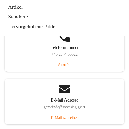
Stössing 7, 3073 Stössing, AUT
Artikel
Auf Karte ansehen
Standorte
Hervorgehobene Bilder
Telefonnummer
+43 2744 53522
Anrufen
E-Mail Adresse
gemeinde@stoessing.gv.at
E-Mail schreiben