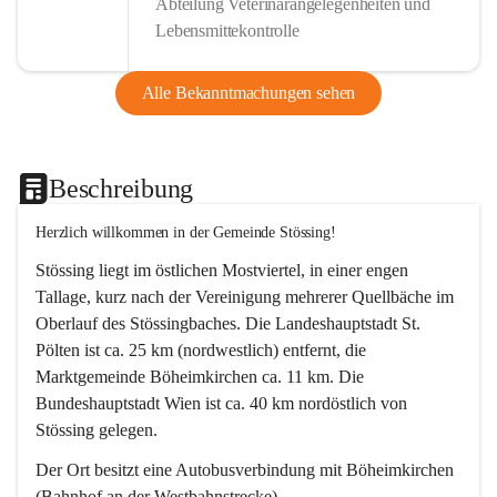
Abteilung Veterinärangelegenheiten und
Lebensmittekontrolle
Alle Bekanntmachungen sehen
Beschreibung
Herzlich willkommen in der Gemeinde Stössing!
Stössing liegt im östlichen Mostviertel, in einer engen 
Tallage, kurz nach der Vereinigung mehrerer Quellbäche im 
Oberlauf des Stössingbaches. Die Landeshauptstadt St. 
Pölten ist ca. 25 km (nordwestlich) entfernt, die 
Marktgemeinde Böheimkirchen ca. 11 km. Die 
Bundeshauptstadt Wien ist ca. 40 km nordöstlich von 
Stössing gelegen.
Der Ort besitzt eine Autobusverbindung mit Böheimkirchen 
(Bahnhof an der Westbahnstrecke).