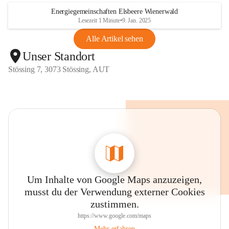
Energiegemeinschaften Elsbeere Wienerwald
Lesezeit 1 Minute
•
9. Jan. 2025
Alle Artikel sehen
Unser Standort
Stössing 7, 3073 Stössing, AUT
Um Inhalte von Google Maps anzuzeigen,
musst du der Verwendung externer Cookies
zustimmen.
https://www.google.com/maps
Mehr erfahren