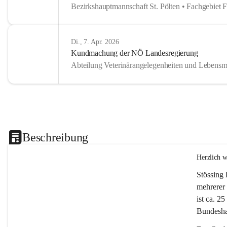
Bezirkshauptmannschaft St. Pölten • Fachgebiet 
Di., 7. Apr. 2026
Kundmachung der NÖ Landesregierung
Abteilung Veterinärangelegenheiten und Lebensmi
Beschreibung
Herzlich 
Stössing 
mehrerer 
ist ca. 2
Bundeshau