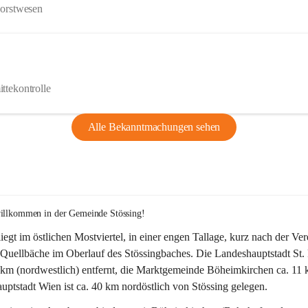
Forstwesen
ttekontrolle
Alle Bekanntmachungen sehen
willkommen in der Gemeinde Stössing!
liegt im östlichen Mostviertel, in einer engen Tallage, kurz nach der Ve
Quellbäche im Oberlauf des Stössingbaches. Die Landeshauptstadt St. 
5 km (nordwestlich) entfernt, die Marktgemeinde Böheimkirchen ca. 11 
ptstadt Wien ist ca. 40 km nordöstlich von Stössing gelegen.