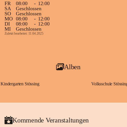
FR
08:00
-
12:00
SA
Geschlossen
SO
Geschlossen
MO
08:00
-
12:00
DI
08:00
-
12:00
MI
Geschlossen
Zuletzt bearbeitet: 11.04.2025
Alben
Kindergarten Stössing
Volksschule Stössin
Kommende Veranstaltungen