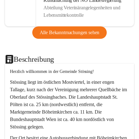
Kundmachung der NÖ Landesregierung
Abteilung Veterinärangelegenheiten und
Lebensmittekontrolle
Alle Bekanntmachungen sehen
Beschreibung
Herzlich willkommen in der Gemeinde Stössing!
Stössing liegt im östlichen Mostviertel, in einer engen 
Tallage, kurz nach der Vereinigung mehrerer Quellbäche im 
Oberlauf des Stössingbaches. Die Landeshauptstadt St. 
Pölten ist ca. 25 km (nordwestlich) entfernt, die 
Marktgemeinde Böheimkirchen ca. 11 km. Die 
Bundeshauptstadt Wien ist ca. 40 km nordöstlich von 
Stössing gelegen.
Der Ort besitzt eine Autobusverbindung mit Böheimkirchen 