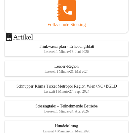
Volksschule Stössing
Artikel
Trinkwasserplan - Erhebungsblatt
Lesezeit 1 Minute
•
17. Juni 2026
Leader-Region
Lesezeit 1 Minute
•
21. Mai 2024
Schnupper Klima Ticket Metropol Region Wien+NÖ+BGLD
Lesezeit 1 Minute
•
27. Sept. 2024
Stössingtaler - Teilnehmende Betriebe
Lesezeit 1 Minute
•
24. Apr. 2026
Hundehaltung
Lesezeit 4 Minuten
•
17. März 2026