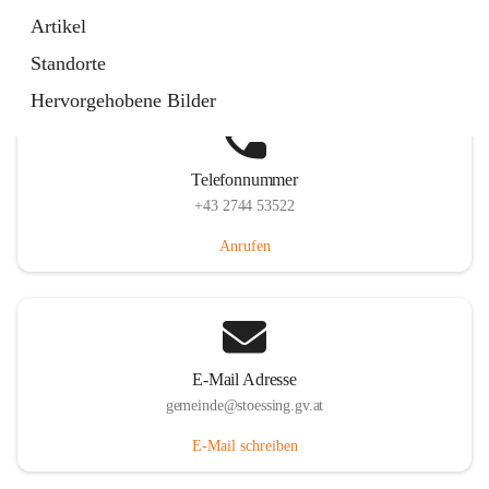
Stössing 7, 3073 Stössing, AUT
Artikel
Auf Karte ansehen
Standorte
Hervorgehobene Bilder
Telefonnummer
+43 2744 53522
Anrufen
E-Mail Adresse
gemeinde@stoessing.gv.at
E-Mail schreiben