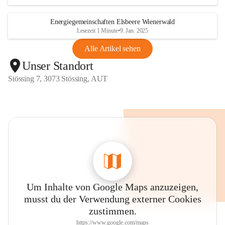
Energiegemeinschaften Elsbeere Wienerwald
Lesezeit 1 Minute
•
9. Jan. 2025
Alle Artikel sehen
Unser Standort
Stössing 7, 3073 Stössing, AUT
Um Inhalte von Google Maps anzuzeigen,
musst du der Verwendung externer Cookies
zustimmen.
https://www.google.com/maps