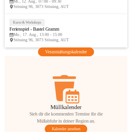
Mi., 12. Aug., 07:00 - 09:30
AUG
Stössing 96, 3073 Stössing, AUT
Kurse & Workshops
17
Ferienspiel - Bastel Gramm
AUG
Mo., 17. Aug., 13:00 - 15:00
Stössing 96, 3073 Stössing, AUT
Veranstaltungskalender
Müllkalender
Sieh dir die kommenden Termine für die
Müllabfuhr in deiner Region an.
Kalender ansehen