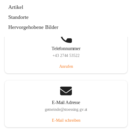
Stössing 7, 3073 Stössing, AUT
Artikel
Auf Karte ansehen
Standorte
Hervorgehobene Bilder
Telefonnummer
+43 2744 53522
Anrufen
E-Mail Adresse
gemeinde@stoessing.gv.at
E-Mail schreiben