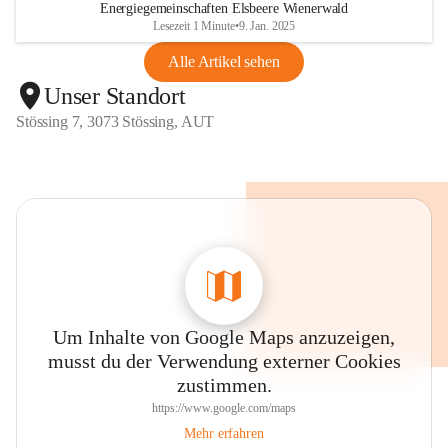
Energiegemeinschaften Elsbeere Wienerwald
Lesezeit 1 Minute
•
9. Jan. 2025
Alle Artikel sehen
Unser Standort
Stössing 7, 3073 Stössing, AUT
Um Inhalte von Google Maps anzuzeigen,
musst du der Verwendung externer Cookies
zustimmen.
https://www.google.com/maps
Mehr erfahren