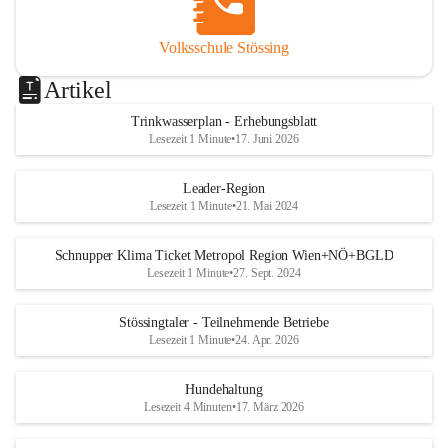
Volksschule Stössing
Artikel
Trinkwasserplan - Erhebungsblatt
Lesezeit 1 Minute
•
17. Juni 2026
Leader-Region
Lesezeit 1 Minute
•
21. Mai 2024
Schnupper Klima Ticket Metropol Region Wien+NÖ+BGLD
Lesezeit 1 Minute
•
27. Sept. 2024
Stössingtaler - Teilnehmende Betriebe
Lesezeit 1 Minute
•
24. Apr. 2026
Hundehaltung
Lesezeit 4 Minuten
•
17. März 2026