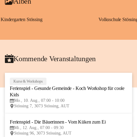
Alben
Kindergarten Stössing
Volksschule Stössin
Kommende Veranstaltungen
Kurse & Workshops
10
Ferienspiel - Gesunde Gemeinde - Koch Workshop für coole 
AUG
Kids
Mo., 10. Aug., 07:00 - 10:00
Stössing 7, 3073 Stössing, AUT
Ferienspiel - Die Bäuerinnen - Vom Küken zum Ei
12
Mi., 12. Aug., 07:00 - 09:30
AUG
Stössing 96, 3073 Stössing, AUT