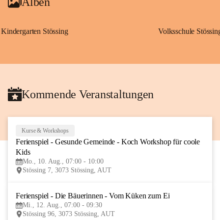
Alben
Kindergarten Stössing
Volksschule Stössin
Kommende Veranstaltungen
Kurse & Workshops
10
Ferienspiel - Gesunde Gemeinde - Koch Workshop für coole 
AUG
Kids
Mo., 10. Aug., 07:00 - 10:00
Stössing 7, 3073 Stössing, AUT
Ferienspiel - Die Bäuerinnen - Vom Küken zum Ei
12
Mi., 12. Aug., 07:00 - 09:30
AUG
Stössing 96, 3073 Stössing, AUT