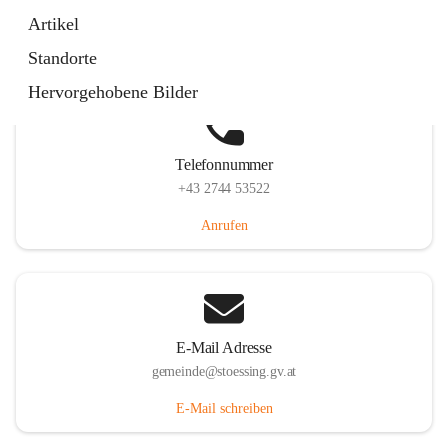
Stössing 7, 3073 Stössing, AUT
Artikel
Auf Karte ansehen
Standorte
Hervorgehobene Bilder
Telefonnummer
+43 2744 53522
Anrufen
E-Mail Adresse
gemeinde@stoessing.gv.at
E-Mail schreiben