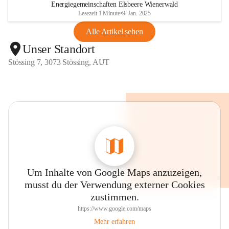
Energiegemeinschaften Elsbeere Wienerwald
Lesezeit 1 Minute
•
9. Jan. 2025
Alle Artikel sehen
Unser Standort
Stössing 7, 3073 Stössing, AUT
Um Inhalte von Google Maps anzuzeigen,
musst du der Verwendung externer Cookies
zustimmen.
https://www.google.com/maps
Mehr erfahren