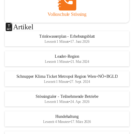
Volksschule Stössing
Artikel
Trinkwasserplan - Erhebungsblatt
Lesezeit 1 Minute
•
17. Juni 2026
Leader-Region
Lesezeit 1 Minute
•
21. Mai 2024
Schnupper Klima Ticket Metropol Region Wien+NÖ+BGLD
Lesezeit 1 Minute
•
27. Sept. 2024
Stössingtaler - Teilnehmende Betriebe
Lesezeit 1 Minute
•
24. Apr. 2026
Hundehaltung
Lesezeit 4 Minuten
•
17. März 2026