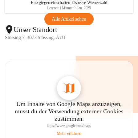
Energiegemeinschaften Elsbeere Wienerwald
Lesezeit 1 Minute
•
9. Jan. 2025
Alle Artikel sehen
Unser Standort
Stössing 7, 3073 Stössing, AUT
Um Inhalte von Google Maps anzuzeigen,
musst du der Verwendung externer Cookies
zustimmen.
https://www.google.com/maps
Mehr erfahren