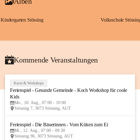
Alben
Kindergarten Stössing
Volksschule Stössin
Kommende Veranstaltungen
Kurse & Workshops
10
Ferienspiel - Gesunde Gemeinde - Koch Workshop für coole 
AUG
Kids
Mo., 10. Aug., 07:00 - 10:00
Stössing 7, 3073 Stössing, AUT
Ferienspiel - Die Bäuerinnen - Vom Küken zum Ei
12
Mi., 12. Aug., 07:00 - 09:30
AUG
Stössing 96, 3073 Stössing, AUT