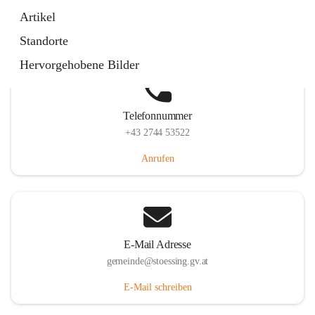
Stössing 7, 3073 Stössing, AUT
Artikel
Auf Karte ansehen
Standorte
Hervorgehobene Bilder
Telefonnummer
+43 2744 53522
Anrufen
E-Mail Adresse
gemeinde@stoessing.gv.at
E-Mail schreiben