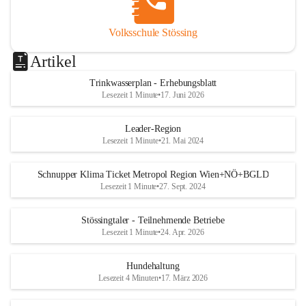
Volksschule Stössing
Artikel
Trinkwasserplan - Erhebungsblatt
Lesezeit 1 Minute
•
17. Juni 2026
Leader-Region
Lesezeit 1 Minute
•
21. Mai 2024
Schnupper Klima Ticket Metropol Region Wien+NÖ+BGLD
Lesezeit 1 Minute
•
27. Sept. 2024
Stössingtaler - Teilnehmende Betriebe
Lesezeit 1 Minute
•
24. Apr. 2026
Hundehaltung
Lesezeit 4 Minuten
•
17. März 2026