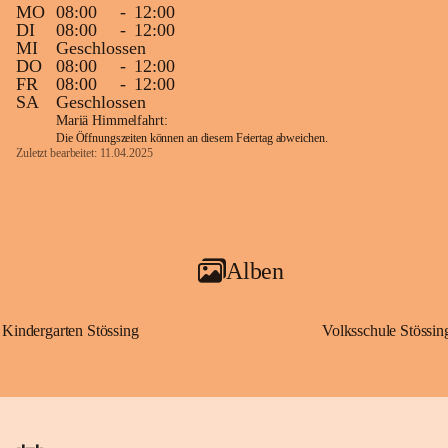
MO
08:00
-
12:00
DI
08:00
-
12:00
MI
Geschlossen
DO
08:00
-
12:00
FR
08:00
-
12:00
SA
Geschlossen
Mariä Himmelfahrt:
Die Öffnungszeiten können an diesem Feiertag abweichen.
Zuletzt bearbeitet: 11.04.2025
Alben
Kindergarten Stössing
Volksschule Stössin