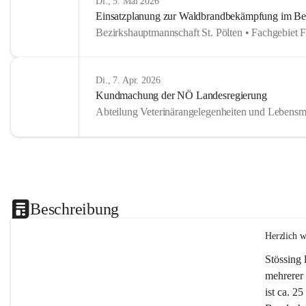
Di., 5. Mai 2026
Einsatzplanung zur Waldbrandbekämpfung im Bezi
Bezirkshauptmannschaft St. Pölten • Fachgebiet 
Di., 7. Apr. 2026
Kundmachung der NÖ Landesregierung
Abteilung Veterinärangelegenheiten und Lebensmi
Beschreibung
Herzlich 
Stössing 
mehrerer 
ist ca. 2