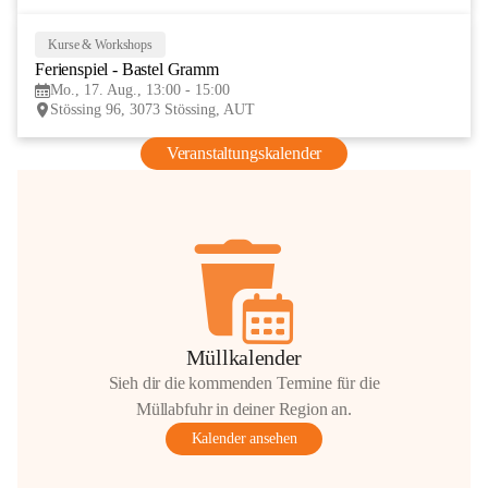
Kurse & Workshops
17
Ferienspiel - Bastel Gramm
AUG
Mo., 17. Aug., 13:00 - 15:00
Stössing 96, 3073 Stössing, AUT
Veranstaltungskalender
Müllkalender
Sieh dir die kommenden Termine für die
Müllabfuhr in deiner Region an.
Kalender ansehen