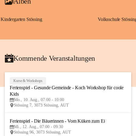
Alben
Kindergarten Stössing
Volksschule Stössin
Kommende Veranstaltungen
Kurse & Workshops
10
Ferienspiel - Gesunde Gemeinde - Koch Workshop für coole 
AUG
Kids
Mo., 10. Aug., 07:00 - 10:00
Stössing 7, 3073 Stössing, AUT
Ferienspiel - Die Bäuerinnen - Vom Küken zum Ei
12
Mi., 12. Aug., 07:00 - 09:30
AUG
Stössing 96, 3073 Stössing, AUT