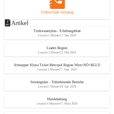
Volksschule Stössing
Artikel
Trinkwasserplan - Erhebungsblatt
Lesezeit 1 Minute
•
17. Juni 2026
Leader-Region
Lesezeit 1 Minute
•
21. Mai 2024
Schnupper Klima Ticket Metropol Region Wien+NÖ+BGLD
Lesezeit 1 Minute
•
27. Sept. 2024
Stössingtaler - Teilnehmende Betriebe
Lesezeit 1 Minute
•
24. Apr. 2026
Hundehaltung
Lesezeit 4 Minuten
•
17. März 2026