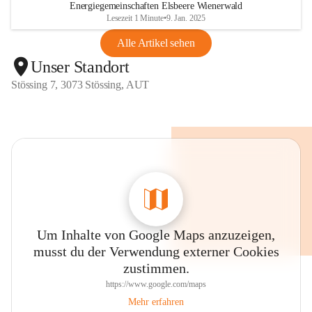
Energiegemeinschaften Elsbeere Wienerwald
Lesezeit 1 Minute
•
9. Jan. 2025
Alle Artikel sehen
Unser Standort
Stössing 7, 3073 Stössing, AUT
Um Inhalte von Google Maps anzuzeigen,
musst du der Verwendung externer Cookies
zustimmen.
https://www.google.com/maps
Mehr erfahren