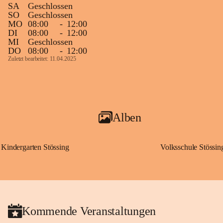
SA
Geschlossen
SO
Geschlossen
MO
08:00
-
12:00
DI
08:00
-
12:00
MI
Geschlossen
DO
08:00
-
12:00
Zuletzt bearbeitet: 11.04.2025
Alben
Kindergarten Stössing
Volksschule Stössin
Kommende Veranstaltungen