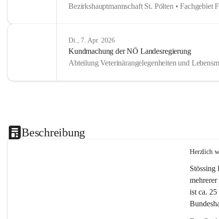
Bezirkshauptmannschaft St. Pölten • Fachgebiet 
Di., 7. Apr. 2026
Kundmachung der NÖ Landesregierung
Abteilung Veterinärangelegenheiten und Lebensmi
Beschreibung
Herzlich 
Stössing 
mehrerer 
ist ca. 2
Bundeshau