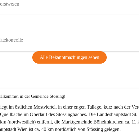
Forstwesen
ttekontrolle
Alle Bekanntmachungen sehen
willkommen in der Gemeinde Stössing!
liegt im östlichen Mostviertel, in einer engen Tallage, kurz nach der Ve
Quellbäche im Oberlauf des Stössingbaches. Die Landeshauptstadt St. 
5 km (nordwestlich) entfernt, die Marktgemeinde Böheimkirchen ca. 11 
ptstadt Wien ist ca. 40 km nordöstlich von Stössing gelegen.