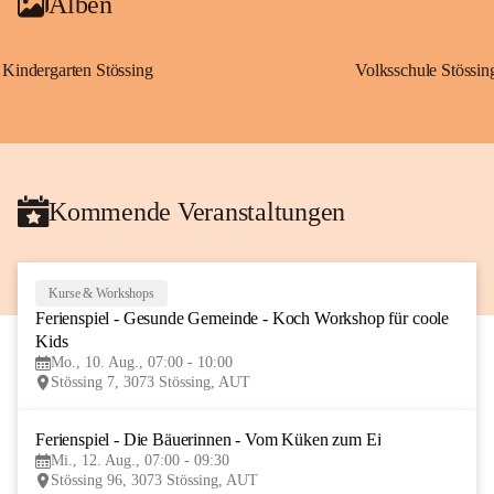
Alben
Kindergarten Stössing
Volksschule Stössin
Kommende Veranstaltungen
Kurse & Workshops
10
Ferienspiel - Gesunde Gemeinde - Koch Workshop für coole 
AUG
Kids
Mo., 10. Aug., 07:00 - 10:00
Stössing 7, 3073 Stössing, AUT
Ferienspiel - Die Bäuerinnen - Vom Küken zum Ei
12
Mi., 12. Aug., 07:00 - 09:30
AUG
Stössing 96, 3073 Stössing, AUT