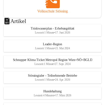
Volksschule Stössing
Artikel
Trinkwasserplan - Erhebungsblatt
Lesezeit 1 Minute
•
17. Juni 2026
Leader-Region
Lesezeit 1 Minute
•
21. Mai 2024
Schnupper Klima Ticket Metropol Region Wien+NÖ+BGLD
Lesezeit 1 Minute
•
27. Sept. 2024
Stössingtaler - Teilnehmende Betriebe
Lesezeit 1 Minute
•
24. Apr. 2026
Hundehaltung
Lesezeit 4 Minuten
•
17. März 2026