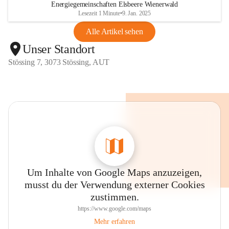
Energiegemeinschaften Elsbeere Wienerwald
Lesezeit 1 Minute
•
9. Jan. 2025
Alle Artikel sehen
Unser Standort
Stössing 7, 3073 Stössing, AUT
Um Inhalte von Google Maps anzuzeigen,
musst du der Verwendung externer Cookies
zustimmen.
https://www.google.com/maps
Mehr erfahren