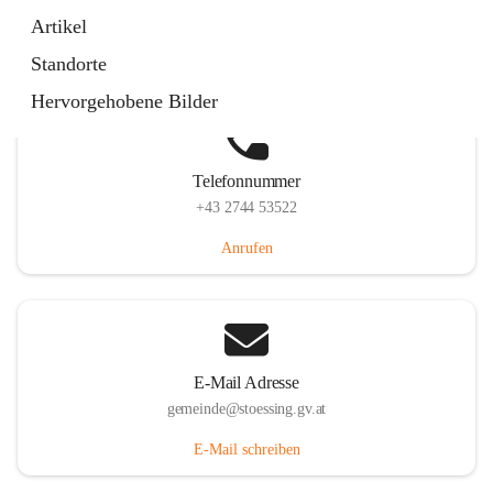
Stössing 7, 3073 Stössing, AUT
Artikel
Auf Karte ansehen
Standorte
Hervorgehobene Bilder
Telefonnummer
+43 2744 53522
Anrufen
E-Mail Adresse
gemeinde@stoessing.gv.at
E-Mail schreiben