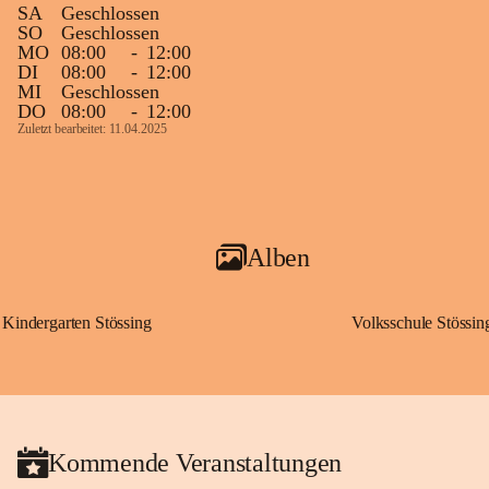
SA
Geschlossen
SO
Geschlossen
MO
08:00
-
12:00
DI
08:00
-
12:00
MI
Geschlossen
DO
08:00
-
12:00
Zuletzt bearbeitet: 11.04.2025
Alben
Kindergarten Stössing
Volksschule Stössin
Kommende Veranstaltungen