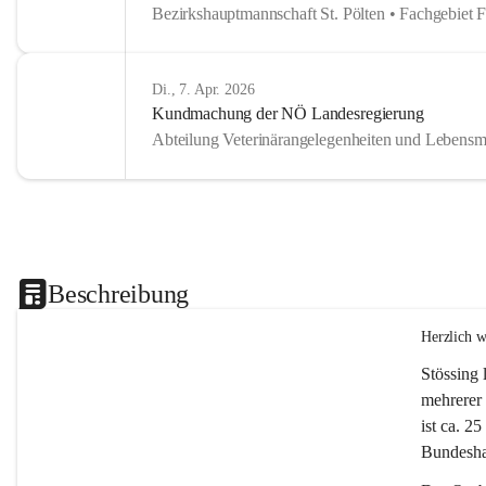
Bezirkshauptmannschaft St. Pölten • Fachgebiet 
Di., 7. Apr. 2026
Kundmachung der NÖ Landesregierung
Abteilung Veterinärangelegenheiten und Lebensmi
Beschreibung
Herzlich 
Stössing 
mehrerer 
ist ca. 2
Bundeshau