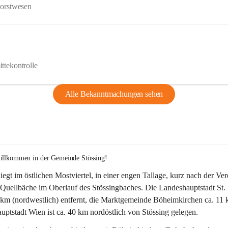
Forstwesen
ttekontrolle
Alle Bekanntmachungen sehen
willkommen in der Gemeinde Stössing!
liegt im östlichen Mostviertel, in einer engen Tallage, kurz nach der Ve
Quellbäche im Oberlauf des Stössingbaches. Die Landeshauptstadt St. 
5 km (nordwestlich) entfernt, die Marktgemeinde Böheimkirchen ca. 11 
ptstadt Wien ist ca. 40 km nordöstlich von Stössing gelegen.