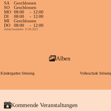
SA
Geschlossen
SO
Geschlossen
MO
08:00
-
12:00
DI
08:00
-
12:00
MI
Geschlossen
DO
08:00
-
12:00
Zuletzt bearbeitet: 11.04.2025
Alben
Kindergarten Stössing
Volksschule Stössin
Kommende Veranstaltungen