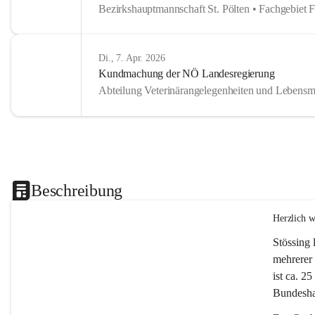
Bezirkshauptmannschaft St. Pölten • Fachgebiet 
Di., 7. Apr. 2026
Kundmachung der NÖ Landesregierung
Abteilung Veterinärangelegenheiten und Lebensmi
Beschreibung
Herzlich 
Stössing 
mehrerer 
ist ca. 2
Bundeshau