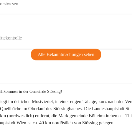
Forstwesen
ttekontrolle
Alle Bekanntmachungen sehen
willkommen in der Gemeinde Stössing!
liegt im östlichen Mostviertel, in einer engen Tallage, kurz nach der Ve
Quellbäche im Oberlauf des Stössingbaches. Die Landeshauptstadt St. 
5 km (nordwestlich) entfernt, die Marktgemeinde Böheimkirchen ca. 11 
ptstadt Wien ist ca. 40 km nordöstlich von Stössing gelegen.