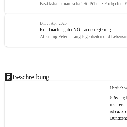
Bezirkshauptmannschaft St. Pölten • Fachgebiet 
Di., 7. Apr. 2026
Kundmachung der NÖ Landesregierung
Abteilung Veterinärangelegenheiten und Lebensmi
Beschreibung
Herzlich 
Stössing 
mehrerer 
ist ca. 2
Bundeshau