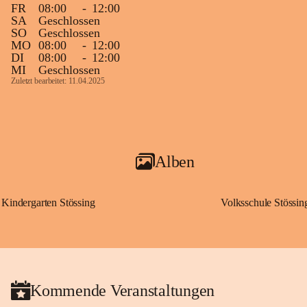
FR
08:00
-
12:00
SA
Geschlossen
SO
Geschlossen
MO
08:00
-
12:00
DI
08:00
-
12:00
MI
Geschlossen
Zuletzt bearbeitet: 11.04.2025
Alben
Kindergarten Stössing
Volksschule Stössin
Kommende Veranstaltungen