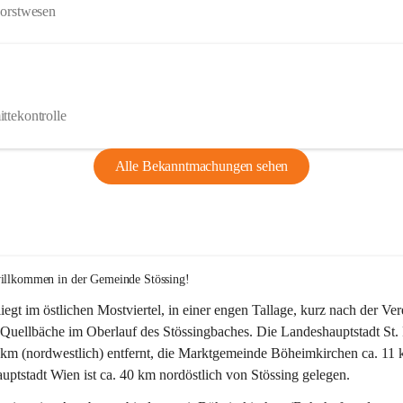
Forstwesen
ttekontrolle
Alle Bekanntmachungen sehen
willkommen in der Gemeinde Stössing!
liegt im östlichen Mostviertel, in einer engen Tallage, kurz nach der Ve
Quellbäche im Oberlauf des Stössingbaches. Die Landeshauptstadt St. 
5 km (nordwestlich) entfernt, die Marktgemeinde Böheimkirchen ca. 11 
ptstadt Wien ist ca. 40 km nordöstlich von Stössing gelegen.