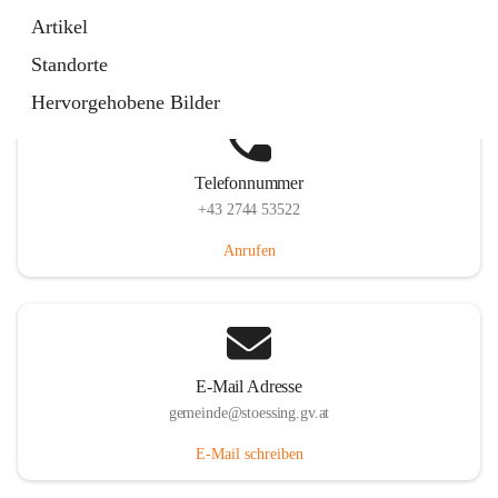
Stössing 7, 3073 Stössing, AUT
Artikel
Auf Karte ansehen
Standorte
Hervorgehobene Bilder
Telefonnummer
+43 2744 53522
Anrufen
E-Mail Adresse
gemeinde@stoessing.gv.at
E-Mail schreiben