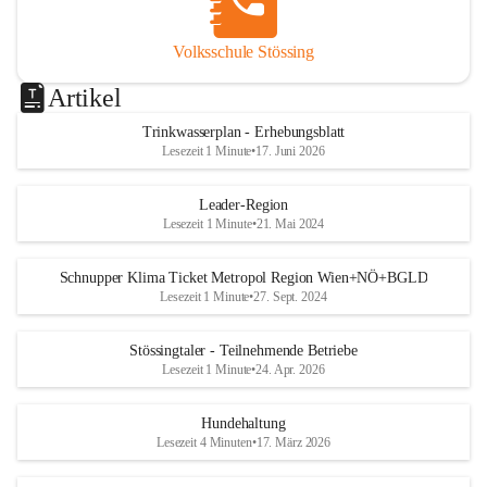
Volksschule Stössing
Artikel
Trinkwasserplan - Erhebungsblatt
Lesezeit 1 Minute
•
17. Juni 2026
Leader-Region
Lesezeit 1 Minute
•
21. Mai 2024
Schnupper Klima Ticket Metropol Region Wien+NÖ+BGLD
Lesezeit 1 Minute
•
27. Sept. 2024
Stössingtaler - Teilnehmende Betriebe
Lesezeit 1 Minute
•
24. Apr. 2026
Hundehaltung
Lesezeit 4 Minuten
•
17. März 2026