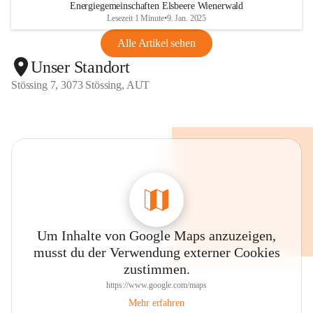
Energiegemeinschaften Elsbeere Wienerwald
Lesezeit 1 Minute
•
9. Jan. 2025
Alle Artikel sehen
Unser Standort
Stössing 7, 3073 Stössing, AUT
Um Inhalte von Google Maps anzuzeigen,
musst du der Verwendung externer Cookies
zustimmen.
https://www.google.com/maps
Mehr erfahren