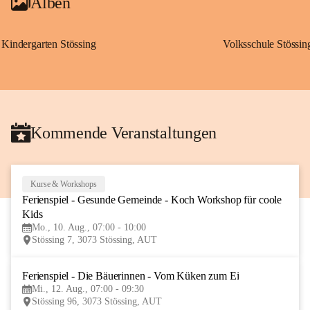
Alben
Kindergarten Stössing
Volksschule Stössin
Kommende Veranstaltungen
Kurse & Workshops
10
Ferienspiel - Gesunde Gemeinde - Koch Workshop für coole 
AUG
Kids
Mo., 10. Aug., 07:00 - 10:00
Stössing 7, 3073 Stössing, AUT
Ferienspiel - Die Bäuerinnen - Vom Küken zum Ei
12
Mi., 12. Aug., 07:00 - 09:30
AUG
Stössing 96, 3073 Stössing, AUT