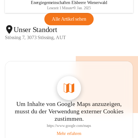
Energiegemeinschaften Elsbeere Wienerwald
Lesezeit 1 Minute
•
9. Jan. 2025
Alle Artikel sehen
Unser Standort
Stössing 7, 3073 Stössing, AUT
Um Inhalte von Google Maps anzuzeigen,
musst du der Verwendung externer Cookies
zustimmen.
https://www.google.com/maps
Mehr erfahren