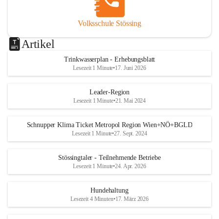
Volksschule Stössing
Artikel
Trinkwasserplan - Erhebungsblatt
Lesezeit 1 Minute
•
17. Juni 2026
Leader-Region
Lesezeit 1 Minute
•
21. Mai 2024
Schnupper Klima Ticket Metropol Region Wien+NÖ+BGLD
Lesezeit 1 Minute
•
27. Sept. 2024
Stössingtaler - Teilnehmende Betriebe
Lesezeit 1 Minute
•
24. Apr. 2026
Hundehaltung
Lesezeit 4 Minuten
•
17. März 2026