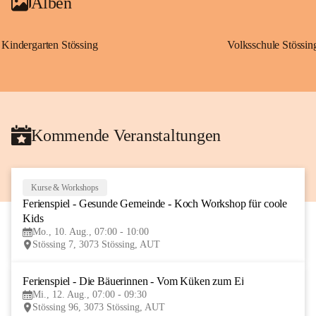
Alben
Kindergarten Stössing
Volksschule Stössin
Kommende Veranstaltungen
Kurse & Workshops
10
Ferienspiel - Gesunde Gemeinde - Koch Workshop für coole 
AUG
Kids
Mo., 10. Aug., 07:00 - 10:00
Stössing 7, 3073 Stössing, AUT
Ferienspiel - Die Bäuerinnen - Vom Küken zum Ei
12
Mi., 12. Aug., 07:00 - 09:30
AUG
Stössing 96, 3073 Stössing, AUT