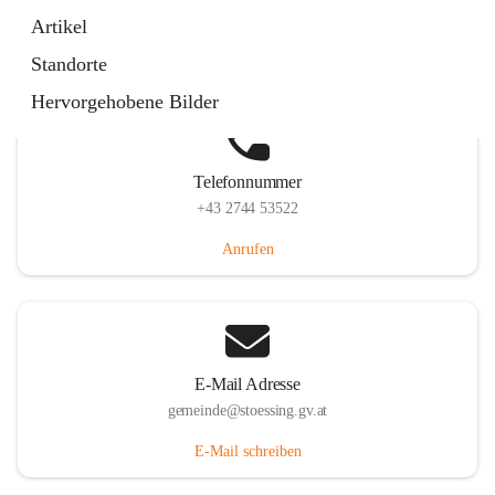
Stössing 7, 3073 Stössing, AUT
Artikel
Auf Karte ansehen
Standorte
Hervorgehobene Bilder
Telefonnummer
+43 2744 53522
Anrufen
E-Mail Adresse
gemeinde@stoessing.gv.at
E-Mail schreiben