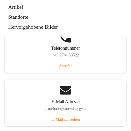
Stössing 7, 3073 Stössing, AUT
Artikel
Auf Karte ansehen
Standorte
Hervorgehobene Bilder
Telefonnummer
+43 2744 53522
Anrufen
E-Mail Adresse
gemeinde@stoessing.gv.at
E-Mail schreiben