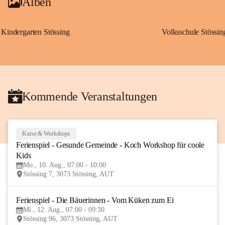
Alben
Kindergarten Stössing
Volksschule Stössin
Kommende Veranstaltungen
Kurse & Workshops
10
Ferienspiel - Gesunde Gemeinde - Koch Workshop für coole 
AUG
Kids
Mo., 10. Aug., 07:00 - 10:00
Stössing 7, 3073 Stössing, AUT
Ferienspiel - Die Bäuerinnen - Vom Küken zum Ei
12
Mi., 12. Aug., 07:00 - 09:30
AUG
Stössing 96, 3073 Stössing, AUT