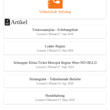
Volksschule Stössing
Artikel
Trinkwasserplan - Erhebungsblatt
Lesezeit 1 Minute
•
17. Juni 2026
Leader-Region
Lesezeit 1 Minute
•
21. Mai 2024
Schnupper Klima Ticket Metropol Region Wien+NÖ+BGLD
Lesezeit 1 Minute
•
27. Sept. 2024
Stössingtaler - Teilnehmende Betriebe
Lesezeit 1 Minute
•
24. Apr. 2026
Hundehaltung
Lesezeit 4 Minuten
•
17. März 2026