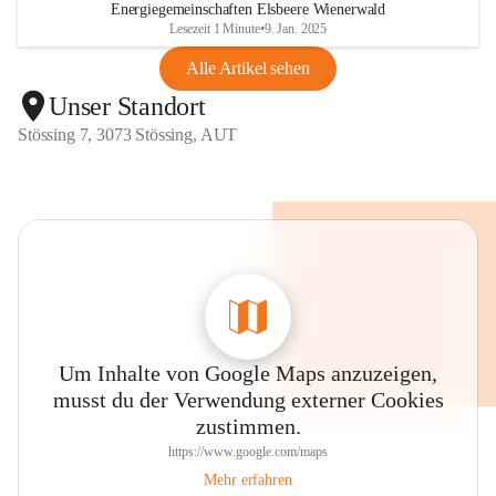
Energiegemeinschaften Elsbeere Wienerwald
Lesezeit 1 Minute
•
9. Jan. 2025
Alle Artikel sehen
Unser Standort
Stössing 7, 3073 Stössing, AUT
Um Inhalte von Google Maps anzuzeigen,
musst du der Verwendung externer Cookies
zustimmen.
https://www.google.com/maps
Mehr erfahren