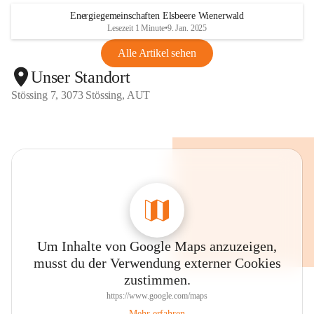
Energiegemeinschaften Elsbeere Wienerwald
Lesezeit 1 Minute
•
9. Jan. 2025
Alle Artikel sehen
Unser Standort
Stössing 7, 3073 Stössing, AUT
Um Inhalte von Google Maps anzuzeigen,
musst du der Verwendung externer Cookies
zustimmen.
https://www.google.com/maps
Mehr erfahren