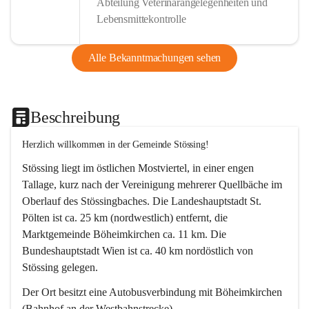
Abteilung Veterinärangelegenheiten und
Lebensmittekontrolle
Alle Bekanntmachungen sehen
Beschreibung
Herzlich willkommen in der Gemeinde Stössing!
Stössing liegt im östlichen Mostviertel, in einer engen 
Tallage, kurz nach der Vereinigung mehrerer Quellbäche im 
Oberlauf des Stössingbaches. Die Landeshauptstadt St. 
Pölten ist ca. 25 km (nordwestlich) entfernt, die 
Marktgemeinde Böheimkirchen ca. 11 km. Die 
Bundeshauptstadt Wien ist ca. 40 km nordöstlich von 
Stössing gelegen.
Der Ort besitzt eine Autobusverbindung mit Böheimkirchen 
(Bahnhof an der Westbahnstrecke).