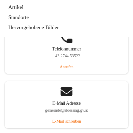
Stössing 7, 3073 Stössing, AUT
Artikel
Auf Karte ansehen
Standorte
Hervorgehobene Bilder
Telefonnummer
+43 2744 53522
Anrufen
E-Mail Adresse
gemeinde@stoessing.gv.at
E-Mail schreiben