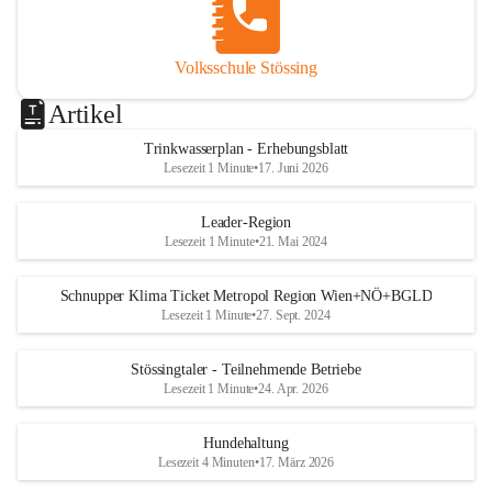
Volksschule Stössing
Artikel
Trinkwasserplan - Erhebungsblatt
Lesezeit 1 Minute
•
17. Juni 2026
Leader-Region
Lesezeit 1 Minute
•
21. Mai 2024
Schnupper Klima Ticket Metropol Region Wien+NÖ+BGLD
Lesezeit 1 Minute
•
27. Sept. 2024
Stössingtaler - Teilnehmende Betriebe
Lesezeit 1 Minute
•
24. Apr. 2026
Hundehaltung
Lesezeit 4 Minuten
•
17. März 2026