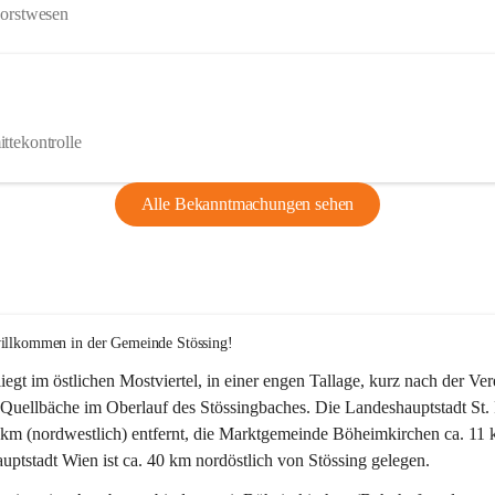
Forstwesen
ttekontrolle
Alle Bekanntmachungen sehen
willkommen in der Gemeinde Stössing!
liegt im östlichen Mostviertel, in einer engen Tallage, kurz nach der Ve
Quellbäche im Oberlauf des Stössingbaches. Die Landeshauptstadt St. 
5 km (nordwestlich) entfernt, die Marktgemeinde Böheimkirchen ca. 11 
ptstadt Wien ist ca. 40 km nordöstlich von Stössing gelegen.