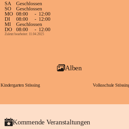
SA
Geschlossen
SO
Geschlossen
MO
08:00
-
12:00
DI
08:00
-
12:00
MI
Geschlossen
DO
08:00
-
12:00
Zuletzt bearbeitet: 11.04.2025
Alben
Kindergarten Stössing
Volksschule Stössin
Kommende Veranstaltungen