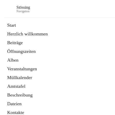
Stössing
Navigation
Start
Herzlich willkommen
öffnet
Erhebungsblatt Trinkwasser
Beiträge
in
Datei
neuem
Öffnungszeiten
Tab
öffnet
Kindergarten
in
Ordner
Alben
neuem
Tab
Veranstaltungen
Müllkalender
Amtstafel
Beschreibung
Dateien
Kontakte