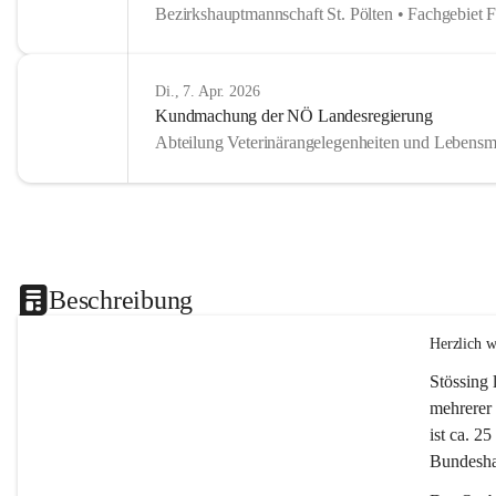
Bezirkshauptmannschaft St. Pölten • Fachgebiet 
Di., 7. Apr. 2026
Kundmachung der NÖ Landesregierung
Abteilung Veterinärangelegenheiten und Lebensmi
Beschreibung
Herzlich 
Stössing 
mehrerer 
ist ca. 2
Bundeshau