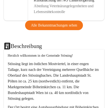
Kundmachung der NÖ Landesregierung
Abteilung Veterinärangelegenheiten und
Lebensmittekontrolle
Alle Bekanntmachungen sehen
Beschreibung
Herzlich willkommen in der Gemeinde Stössing!
Stössing liegt im östlichen Mostviertel, in einer engen 
Tallage, kurz nach der Vereinigung mehrerer Quellbäche im 
Oberlauf des Stössingbaches. Die Landeshauptstadt St. 
Pölten ist ca. 25 km (nordwestlich) entfernt, die 
Marktgemeinde Böheimkirchen ca. 11 km. Die 
Bundeshauptstadt Wien ist ca. 40 km nordöstlich von 
Stössing gelegen.
Der Ort besitzt eine Autobusverbindung mit Böheimkirchen 