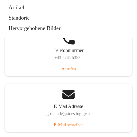
Stössing 7, 3073 Stössing, AUT
Artikel
Auf Karte ansehen
Standorte
Hervorgehobene Bilder
Telefonnummer
+43 2744 53522
Anrufen
E-Mail Adresse
gemeinde@stoessing.gv.at
E-Mail schreiben