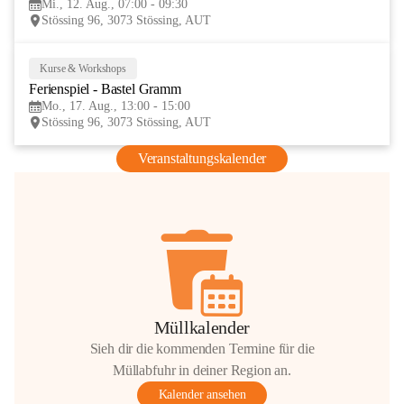
Mi., 12. Aug., 07:00 - 09:30
AUG
Stössing 96, 3073 Stössing, AUT
Kurse & Workshops
17
Ferienspiel - Bastel Gramm
AUG
Mo., 17. Aug., 13:00 - 15:00
Stössing 96, 3073 Stössing, AUT
Veranstaltungskalender
Müllkalender
Sieh dir die kommenden Termine für die
Müllabfuhr in deiner Region an.
Kalender ansehen