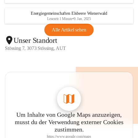
Energiegemeinschaften Elsbeere Wienerwald
Lesezeit 1 Minute
•
9. Jan. 2025
Alle Artikel sehen
Unser Standort
Stössing 7, 3073 Stössing, AUT
Um Inhalte von Google Maps anzuzeigen,
musst du der Verwendung externer Cookies
zustimmen.
https://www.google.com/maps