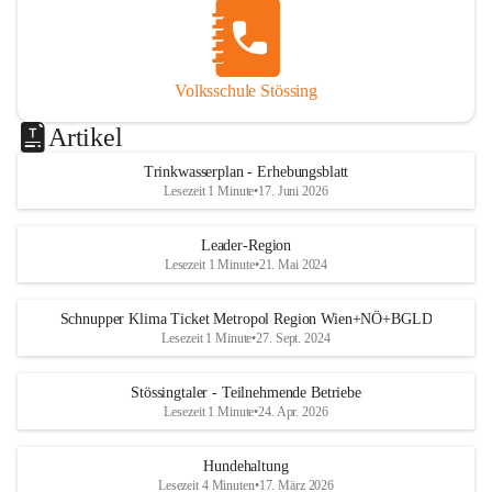
Volksschule Stössing
Artikel
Trinkwasserplan - Erhebungsblatt
Lesezeit 1 Minute
•
17. Juni 2026
Leader-Region
Lesezeit 1 Minute
•
21. Mai 2024
Schnupper Klima Ticket Metropol Region Wien+NÖ+BGLD
Lesezeit 1 Minute
•
27. Sept. 2024
Stössingtaler - Teilnehmende Betriebe
Lesezeit 1 Minute
•
24. Apr. 2026
Hundehaltung
Lesezeit 4 Minuten
•
17. März 2026