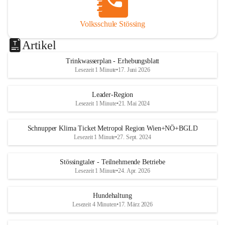
Volksschule Stössing
Artikel
Trinkwasserplan - Erhebungsblatt
Lesezeit 1 Minute
•
17. Juni 2026
Leader-Region
Lesezeit 1 Minute
•
21. Mai 2024
Schnupper Klima Ticket Metropol Region Wien+NÖ+BGLD
Lesezeit 1 Minute
•
27. Sept. 2024
Stössingtaler - Teilnehmende Betriebe
Lesezeit 1 Minute
•
24. Apr. 2026
Hundehaltung
Lesezeit 4 Minuten
•
17. März 2026