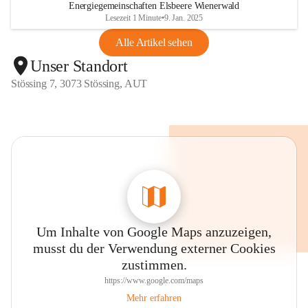
Energiegemeinschaften Elsbeere Wienerwald
Lesezeit 1 Minute
•
9. Jan. 2025
Alle Artikel sehen
Unser Standort
Stössing 7, 3073 Stössing, AUT
Um Inhalte von Google Maps anzuzeigen,
musst du der Verwendung externer Cookies
zustimmen.
https://www.google.com/maps
Mehr erfahren