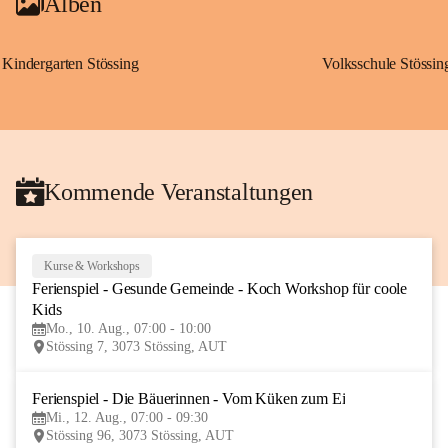
Alben
Kindergarten Stössing
Volksschule Stössin
Kommende Veranstaltungen
Kurse & Workshops
10
Ferienspiel - Gesunde Gemeinde - Koch Workshop für coole 
AUG
Kids
Mo., 10. Aug., 07:00 - 10:00
Stössing 7, 3073 Stössing, AUT
Ferienspiel - Die Bäuerinnen - Vom Küken zum Ei
12
Mi., 12. Aug., 07:00 - 09:30
AUG
Stössing 96, 3073 Stössing, AUT