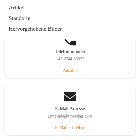
Stössing 7, 3073 Stössing, AUT
Artikel
Auf Karte ansehen
Standorte
Hervorgehobene Bilder
Telefonnummer
+43 2744 53522
Anrufen
E-Mail Adresse
gemeinde@stoessing.gv.at
E-Mail schreiben