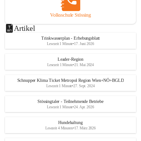
Volksschule Stössing
Artikel
Trinkwasserplan - Erhebungsblatt
Lesezeit 1 Minute
•
17. Juni 2026
Leader-Region
Lesezeit 1 Minute
•
21. Mai 2024
Schnupper Klima Ticket Metropol Region Wien+NÖ+BGLD
Lesezeit 1 Minute
•
27. Sept. 2024
Stössingtaler - Teilnehmende Betriebe
Lesezeit 1 Minute
•
24. Apr. 2026
Hundehaltung
Lesezeit 4 Minuten
•
17. März 2026