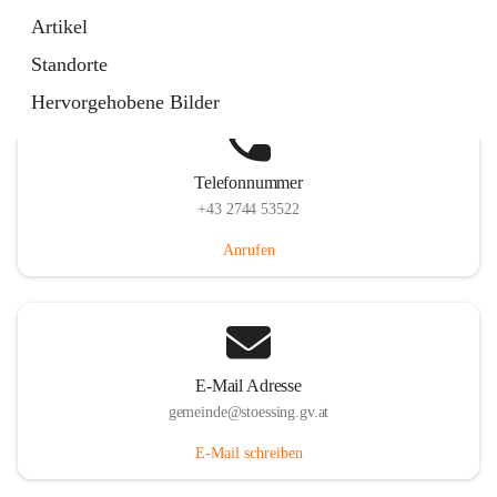
Stössing 7, 3073 Stössing, AUT
Artikel
Auf Karte ansehen
Standorte
Hervorgehobene Bilder
Telefonnummer
+43 2744 53522
Anrufen
E-Mail Adresse
gemeinde@stoessing.gv.at
E-Mail schreiben