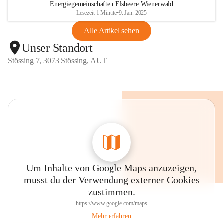
Energiegemeinschaften Elsbeere Wienerwald
Lesezeit 1 Minute
•
9. Jan. 2025
Alle Artikel sehen
Unser Standort
Stössing 7, 3073 Stössing, AUT
Um Inhalte von Google Maps anzuzeigen,
musst du der Verwendung externer Cookies
zustimmen.
https://www.google.com/maps
Mehr erfahren