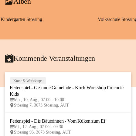
Alben
Kindergarten Stössing
Volksschule Stössin
Kommende Veranstaltungen
Kurse & Workshops
10
Ferienspiel - Gesunde Gemeinde - Koch Workshop für coole 
AUG
Kids
Mo., 10. Aug., 07:00 - 10:00
Stössing 7, 3073 Stössing, AUT
Ferienspiel - Die Bäuerinnen - Vom Küken zum Ei
12
Mi., 12. Aug., 07:00 - 09:30
AUG
Stössing 96, 3073 Stössing, AUT