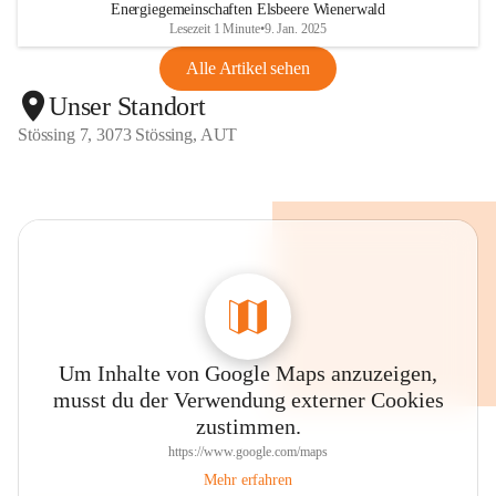
Energiegemeinschaften Elsbeere Wienerwald
Lesezeit 1 Minute
•
9. Jan. 2025
Alle Artikel sehen
Unser Standort
Stössing 7, 3073 Stössing, AUT
Um Inhalte von Google Maps anzuzeigen,
musst du der Verwendung externer Cookies
zustimmen.
https://www.google.com/maps
Mehr erfahren