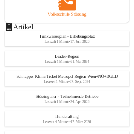
Volksschule Stössing
Artikel
Trinkwasserplan - Erhebungsblatt
Lesezeit 1 Minute
•
17. Juni 2026
Leader-Region
Lesezeit 1 Minute
•
21. Mai 2024
Schnupper Klima Ticket Metropol Region Wien+NÖ+BGLD
Lesezeit 1 Minute
•
27. Sept. 2024
Stössingtaler - Teilnehmende Betriebe
Lesezeit 1 Minute
•
24. Apr. 2026
Hundehaltung
Lesezeit 4 Minuten
•
17. März 2026