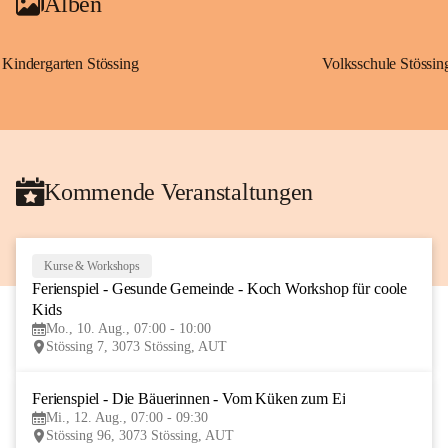
Alben
Kindergarten Stössing
Volksschule Stössin
Kommende Veranstaltungen
Kurse & Workshops
10
Ferienspiel - Gesunde Gemeinde - Koch Workshop für coole 
AUG
Kids
Mo., 10. Aug., 07:00 - 10:00
Stössing 7, 3073 Stössing, AUT
Ferienspiel - Die Bäuerinnen - Vom Küken zum Ei
12
Mi., 12. Aug., 07:00 - 09:30
AUG
Stössing 96, 3073 Stössing, AUT