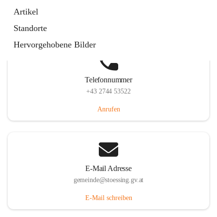
Stössing 7, 3073 Stössing, AUT
Artikel
Auf Karte ansehen
Standorte
Hervorgehobene Bilder
Telefonnummer
+43 2744 53522
Anrufen
E-Mail Adresse
gemeinde@stoessing.gv.at
E-Mail schreiben