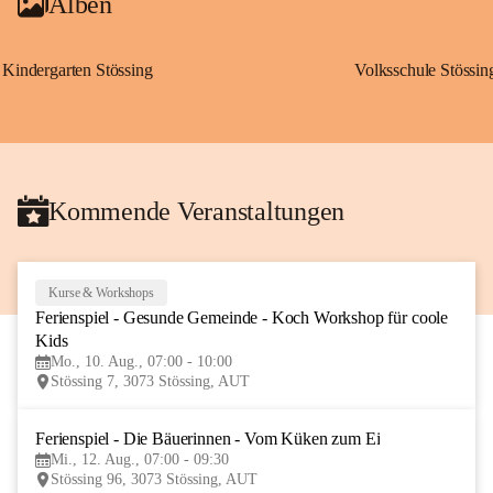
Alben
Kindergarten Stössing
Volksschule Stössin
Kommende Veranstaltungen
Kurse & Workshops
10
Ferienspiel - Gesunde Gemeinde - Koch Workshop für coole 
AUG
Kids
Mo., 10. Aug., 07:00 - 10:00
Stössing 7, 3073 Stössing, AUT
Ferienspiel - Die Bäuerinnen - Vom Küken zum Ei
12
Mi., 12. Aug., 07:00 - 09:30
AUG
Stössing 96, 3073 Stössing, AUT