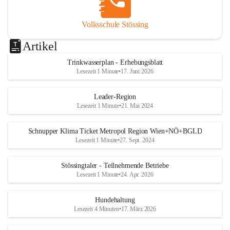
Volksschule Stössing
Artikel
Trinkwasserplan - Erhebungsblatt
Lesezeit 1 Minute
•
17. Juni 2026
Leader-Region
Lesezeit 1 Minute
•
21. Mai 2024
Schnupper Klima Ticket Metropol Region Wien+NÖ+BGLD
Lesezeit 1 Minute
•
27. Sept. 2024
Stössingtaler - Teilnehmende Betriebe
Lesezeit 1 Minute
•
24. Apr. 2026
Hundehaltung
Lesezeit 4 Minuten
•
17. März 2026