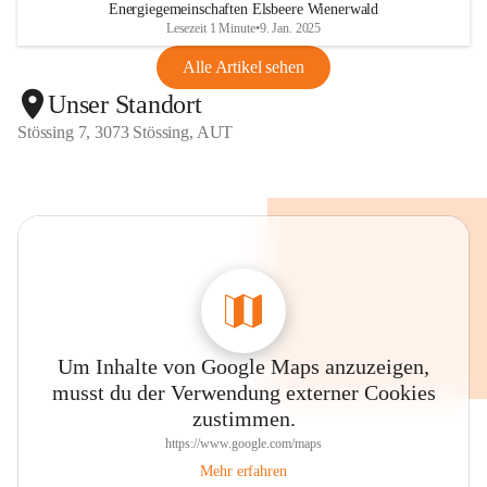
Energiegemeinschaften Elsbeere Wienerwald
Lesezeit 1 Minute
•
9. Jan. 2025
Alle Artikel sehen
Unser Standort
Stössing 7, 3073 Stössing, AUT
Um Inhalte von Google Maps anzuzeigen,
musst du der Verwendung externer Cookies
zustimmen.
https://www.google.com/maps
Mehr erfahren