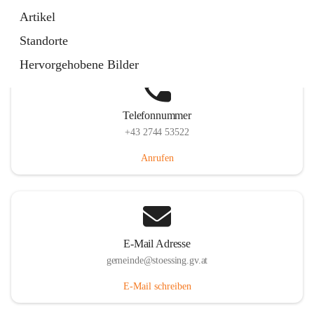
Stössing 7, 3073 Stössing, AUT
Artikel
Auf Karte ansehen
Standorte
Hervorgehobene Bilder
Telefonnummer
+43 2744 53522
Anrufen
E-Mail Adresse
gemeinde@stoessing.gv.at
E-Mail schreiben