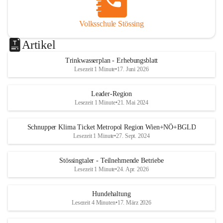
Volksschule Stössing
Artikel
Trinkwasserplan - Erhebungsblatt
Lesezeit 1 Minute
•
17. Juni 2026
Leader-Region
Lesezeit 1 Minute
•
21. Mai 2024
Schnupper Klima Ticket Metropol Region Wien+NÖ+BGLD
Lesezeit 1 Minute
•
27. Sept. 2024
Stössingtaler - Teilnehmende Betriebe
Lesezeit 1 Minute
•
24. Apr. 2026
Hundehaltung
Lesezeit 4 Minuten
•
17. März 2026