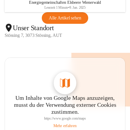
Energiegemeinschaften Elsbeere Wienerwald
Lesezeit 1 Minute
•
9. Jan. 2025
Alle Artikel sehen
Unser Standort
Stössing 7, 3073 Stössing, AUT
Um Inhalte von Google Maps anzuzeigen,
musst du der Verwendung externer Cookies
zustimmen.
https://www.google.com/maps
Mehr erfahren