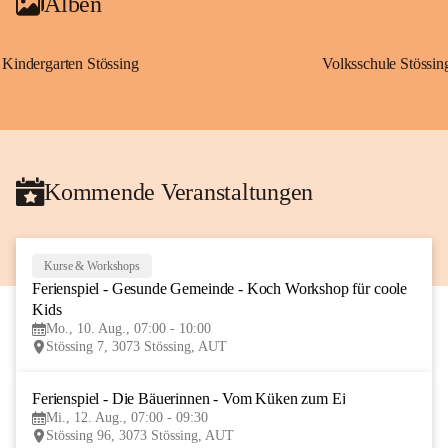
Alben
Kindergarten Stössing
Volksschule Stössin
Kommende Veranstaltungen
Kurse & Workshops
10
Ferienspiel - Gesunde Gemeinde - Koch Workshop für coole 
AUG
Kids
Mo., 10. Aug., 07:00 - 10:00
Stössing 7, 3073 Stössing, AUT
Ferienspiel - Die Bäuerinnen - Vom Küken zum Ei
12
Mi., 12. Aug., 07:00 - 09:30
AUG
Stössing 96, 3073 Stössing, AUT