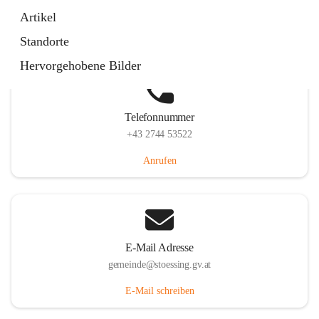
Stössing 7, 3073 Stössing, AUT
Artikel
Auf Karte ansehen
Standorte
Hervorgehobene Bilder
Telefonnummer
+43 2744 53522
Anrufen
E-Mail Adresse
gemeinde@stoessing.gv.at
E-Mail schreiben