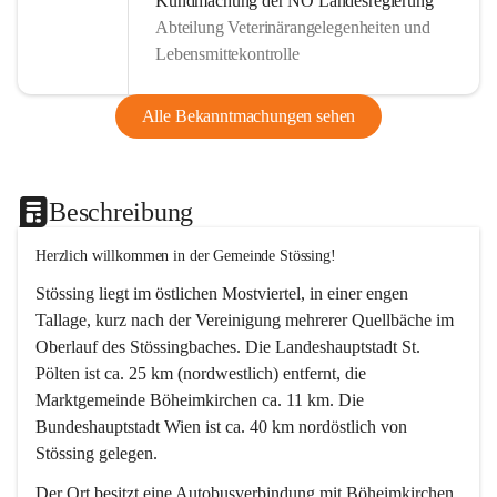
Kundmachung der NÖ Landesregierung
Abteilung Veterinärangelegenheiten und
Lebensmittekontrolle
Alle Bekanntmachungen sehen
Beschreibung
Herzlich willkommen in der Gemeinde Stössing!
Stössing liegt im östlichen Mostviertel, in einer engen 
Tallage, kurz nach der Vereinigung mehrerer Quellbäche im 
Oberlauf des Stössingbaches. Die Landeshauptstadt St. 
Pölten ist ca. 25 km (nordwestlich) entfernt, die 
Marktgemeinde Böheimkirchen ca. 11 km. Die 
Bundeshauptstadt Wien ist ca. 40 km nordöstlich von 
Stössing gelegen.
Der Ort besitzt eine Autobusverbindung mit Böheimkirchen 