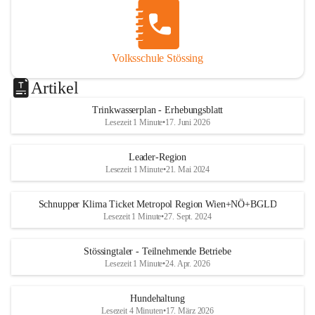
Volksschule Stössing
Artikel
Trinkwasserplan - Erhebungsblatt
Lesezeit 1 Minute
•
17. Juni 2026
Leader-Region
Lesezeit 1 Minute
•
21. Mai 2024
Schnupper Klima Ticket Metropol Region Wien+NÖ+BGLD
Lesezeit 1 Minute
•
27. Sept. 2024
Stössingtaler - Teilnehmende Betriebe
Lesezeit 1 Minute
•
24. Apr. 2026
Hundehaltung
Lesezeit 4 Minuten
•
17. März 2026