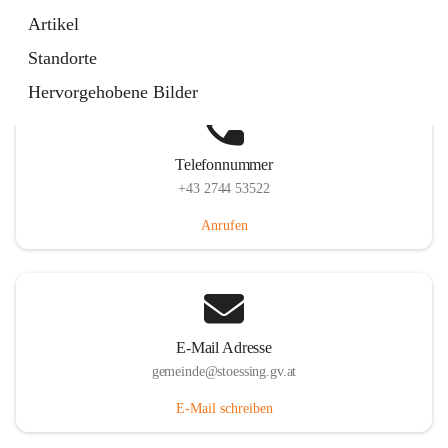
Stössing 7, 3073 Stössing, AUT
Artikel
Auf Karte ansehen
Standorte
Hervorgehobene Bilder
Telefonnummer
+43 2744 53522
Anrufen
E-Mail Adresse
gemeinde@stoessing.gv.at
E-Mail schreiben