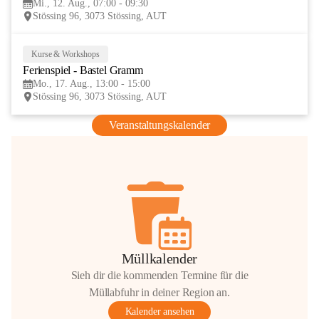
Mi., 12. Aug., 07:00 - 09:30
AUG
Stössing 96, 3073 Stössing, AUT
Kurse & Workshops
17
Ferienspiel - Bastel Gramm
AUG
Mo., 17. Aug., 13:00 - 15:00
Stössing 96, 3073 Stössing, AUT
Veranstaltungskalender
Müllkalender
Sieh dir die kommenden Termine für die
Müllabfuhr in deiner Region an.
Kalender ansehen