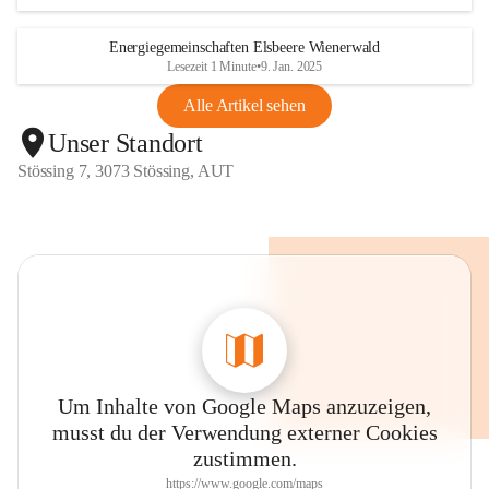
Energiegemeinschaften Elsbeere Wienerwald
Lesezeit 1 Minute
•
9. Jan. 2025
Alle Artikel sehen
Unser Standort
Stössing 7, 3073 Stössing, AUT
Um Inhalte von Google Maps anzuzeigen,
musst du der Verwendung externer Cookies
zustimmen.
https://www.google.com/maps