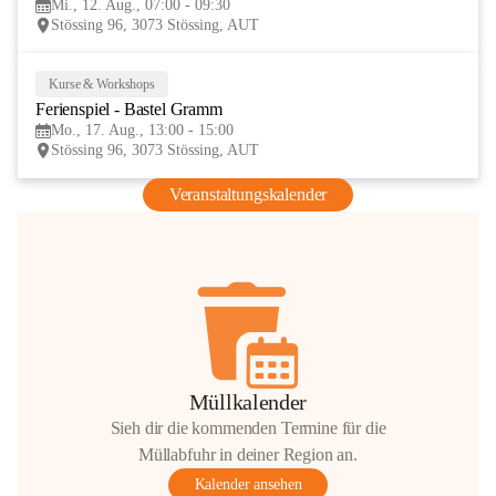
Mi., 12. Aug., 07:00 - 09:30
AUG
Stössing 96, 3073 Stössing, AUT
Kurse & Workshops
17
Ferienspiel - Bastel Gramm
AUG
Mo., 17. Aug., 13:00 - 15:00
Stössing 96, 3073 Stössing, AUT
Veranstaltungskalender
Müllkalender
Sieh dir die kommenden Termine für die
Müllabfuhr in deiner Region an.
Kalender ansehen