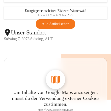
Energiegemeinschaften Elsbeere Wienerwald
Lesezeit 1 Minute
•
9. Jan. 2025
Alle Artikel sehen
Unser Standort
Stössing 7, 3073 Stössing, AUT
Um Inhalte von Google Maps anzuzeigen,
musst du der Verwendung externer Cookies
zustimmen.
https://www.google.com/maps