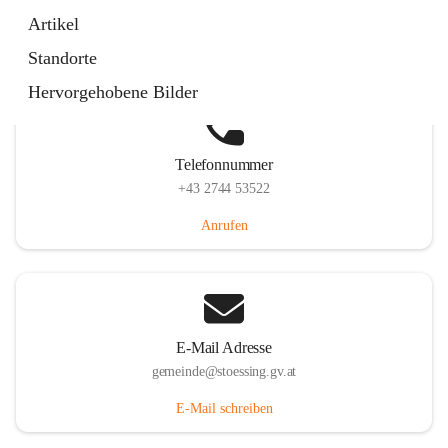
Stössing 7, 3073 Stössing, AUT
Artikel
Auf Karte ansehen
Standorte
Hervorgehobene Bilder
Telefonnummer
+43 2744 53522
Anrufen
E-Mail Adresse
gemeinde@stoessing.gv.at
E-Mail schreiben