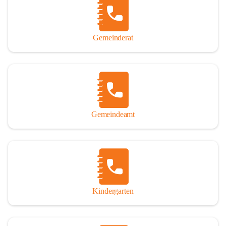
Gemeinderat
Gemeindeamt
Kindergarten