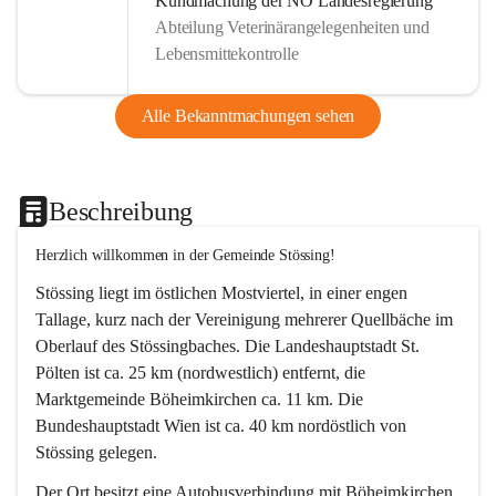
Kundmachung der NÖ Landesregierung
Abteilung Veterinärangelegenheiten und
Lebensmittekontrolle
Alle Bekanntmachungen sehen
Beschreibung
Herzlich willkommen in der Gemeinde Stössing!
Stössing liegt im östlichen Mostviertel, in einer engen 
Tallage, kurz nach der Vereinigung mehrerer Quellbäche im 
Oberlauf des Stössingbaches. Die Landeshauptstadt St. 
Pölten ist ca. 25 km (nordwestlich) entfernt, die 
Marktgemeinde Böheimkirchen ca. 11 km. Die 
Bundeshauptstadt Wien ist ca. 40 km nordöstlich von 
Stössing gelegen.
Der Ort besitzt eine Autobusverbindung mit Böheimkirchen 