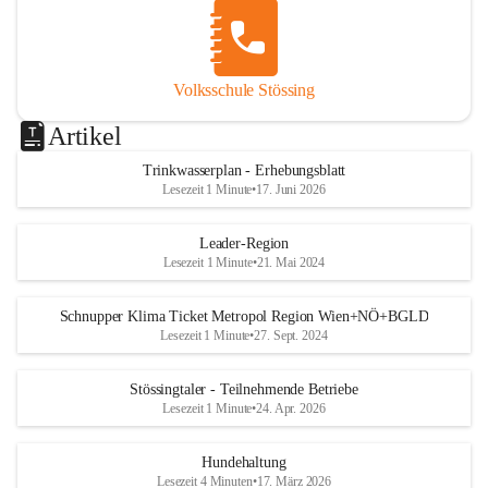
Volksschule Stössing
Artikel
Trinkwasserplan - Erhebungsblatt
Lesezeit 1 Minute
•
17. Juni 2026
Leader-Region
Lesezeit 1 Minute
•
21. Mai 2024
Schnupper Klima Ticket Metropol Region Wien+NÖ+BGLD
Lesezeit 1 Minute
•
27. Sept. 2024
Stössingtaler - Teilnehmende Betriebe
Lesezeit 1 Minute
•
24. Apr. 2026
Hundehaltung
Lesezeit 4 Minuten
•
17. März 2026