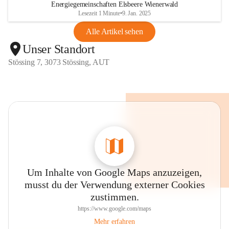
Energiegemeinschaften Elsbeere Wienerwald
Lesezeit 1 Minute
•
9. Jan. 2025
Alle Artikel sehen
Unser Standort
Stössing 7, 3073 Stössing, AUT
Um Inhalte von Google Maps anzuzeigen,
musst du der Verwendung externer Cookies
zustimmen.
https://www.google.com/maps
Mehr erfahren