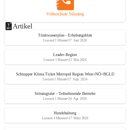
Volksschule Stössing
Artikel
Trinkwasserplan - Erhebungsblatt
Lesezeit 1 Minute
•
17. Juni 2026
Leader-Region
Lesezeit 1 Minute
•
21. Mai 2024
Schnupper Klima Ticket Metropol Region Wien+NÖ+BGLD
Lesezeit 1 Minute
•
27. Sept. 2024
Stössingtaler - Teilnehmende Betriebe
Lesezeit 1 Minute
•
24. Apr. 2026
Hundehaltung
Lesezeit 4 Minuten
•
17. März 2026