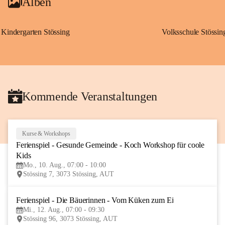
Alben
Kindergarten Stössing
Volksschule Stössin
Kommende Veranstaltungen
Kurse & Workshops
10
Ferienspiel - Gesunde Gemeinde - Koch Workshop für coole 
AUG
Kids
Mo., 10. Aug., 07:00 - 10:00
Stössing 7, 3073 Stössing, AUT
Ferienspiel - Die Bäuerinnen - Vom Küken zum Ei
12
Mi., 12. Aug., 07:00 - 09:30
AUG
Stössing 96, 3073 Stössing, AUT