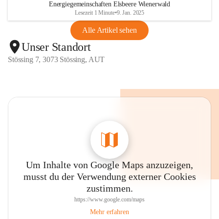
Energiegemeinschaften Elsbeere Wienerwald
Lesezeit 1 Minute
•
9. Jan. 2025
Alle Artikel sehen
Unser Standort
Stössing 7, 3073 Stössing, AUT
Um Inhalte von Google Maps anzuzeigen,
musst du der Verwendung externer Cookies
zustimmen.
https://www.google.com/maps
Mehr erfahren