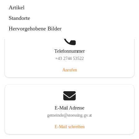
Stössing 7, 3073 Stössing, AUT
Artikel
Auf Karte ansehen
Standorte
Hervorgehobene Bilder
Telefonnummer
+43 2744 53522
Anrufen
E-Mail Adresse
gemeinde@stoessing.gv.at
E-Mail schreiben