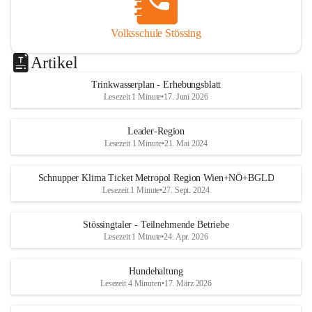
Volksschule Stössing
Artikel
Trinkwasserplan - Erhebungsblatt
Lesezeit 1 Minute
•
17. Juni 2026
Leader-Region
Lesezeit 1 Minute
•
21. Mai 2024
Schnupper Klima Ticket Metropol Region Wien+NÖ+BGLD
Lesezeit 1 Minute
•
27. Sept. 2024
Stössingtaler - Teilnehmende Betriebe
Lesezeit 1 Minute
•
24. Apr. 2026
Hundehaltung
Lesezeit 4 Minuten
•
17. März 2026