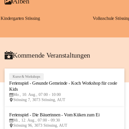
Alben
Kindergarten Stössing
Volksschule Stössin
Kommende Veranstaltungen
Kurse & Workshops
10
Ferienspiel - Gesunde Gemeinde - Koch Workshop für coole 
AUG
Kids
Mo., 10. Aug., 07:00 - 10:00
Stössing 7, 3073 Stössing, AUT
Ferienspiel - Die Bäuerinnen - Vom Küken zum Ei
12
Mi., 12. Aug., 07:00 - 09:30
AUG
Stössing 96, 3073 Stössing, AUT