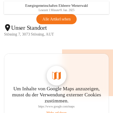
Energiegemeinschaften Elsbeere Wienerwald
Lesezeit 1 Minute
•
9. Jan. 2025
Alle Artikel sehen
Unser Standort
Stössing 7, 3073 Stössing, AUT
Um Inhalte von Google Maps anzuzeigen,
musst du der Verwendung externer Cookies
zustimmen.
https://www.google.com/maps
Mehr erfahren