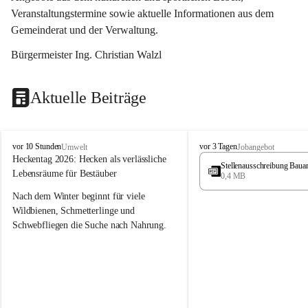
Veranstaltungstermine sowie aktuelle Informationen aus dem 
Gemeinderat und der Verwaltung. 
Bürgermeister Ing. Christian Walzl
Aktuelle Beiträge
S
S
vor 10 Stunden
vor 3 Tagen
Umwelt
Jobangebot
t
t
Heckentag 2026: Hecken als verlässliche 
Stellenausschreibung Baua
ö
ö
Lebensräume für Bestäuber
0,4 MB
s
s
s
s
Nach dem Winter beginnt für viele 
i
i
Wildbienen, Schmetterlinge und 
n
n
Schwebfliegen die Suche nach Nahrung. 
g
g
Gerade in dieser Zeit, wenn erst wenige 
Pflanzen blühen, sind heimische Hecken 
von besonderer Bedeutung. Mit ihren 
frühen Blüten liefern sie wertvollen Pollen 
und Nektar und schaffen damit wichtige 