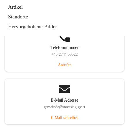
Stössing 7, 3073 Stössing, AUT
Artikel
Auf Karte ansehen
Standorte
Hervorgehobene Bilder
Telefonnummer
+43 2744 53522
Anrufen
E-Mail Adresse
gemeinde@stoessing.gv.at
E-Mail schreiben