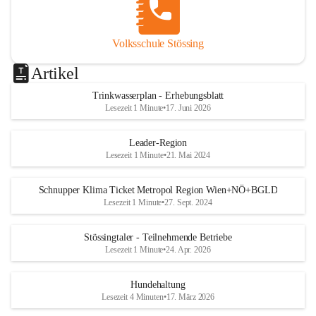
Volksschule Stössing
Artikel
Trinkwasserplan - Erhebungsblatt
Lesezeit 1 Minute
•
17. Juni 2026
Leader-Region
Lesezeit 1 Minute
•
21. Mai 2024
Schnupper Klima Ticket Metropol Region Wien+NÖ+BGLD
Lesezeit 1 Minute
•
27. Sept. 2024
Stössingtaler - Teilnehmende Betriebe
Lesezeit 1 Minute
•
24. Apr. 2026
Hundehaltung
Lesezeit 4 Minuten
•
17. März 2026