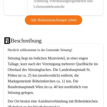
Abteilung Veterinärangelegenheiten und
Lebensmittekontrolle
Alle Bekanntmachungen sehen
Beschreibung
Herzlich willkommen in der Gemeinde Stössing!
Stössing liegt im östlichen Mostviertel, in einer engen 
Tallage, kurz nach der Vereinigung mehrerer Quellbäche im 
Oberlauf des Stössingbaches. Die Landeshauptstadt St. 
Pölten ist ca. 25 km (nordwestlich) entfernt, die 
Marktgemeinde Böheimkirchen ca. 11 km. Die 
Bundeshauptstadt Wien ist ca. 40 km nordöstlich von 
Stössing gelegen.
Der Ort besitzt eine Autobusverbindung mit Böheimkirchen 
(Bahnhof an der Westbahnstrecke).