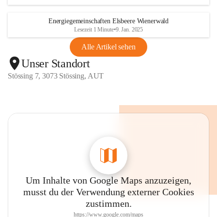
Energiegemeinschaften Elsbeere Wienerwald
Lesezeit 1 Minute
•
9. Jan. 2025
Alle Artikel sehen
Unser Standort
Stössing 7, 3073 Stössing, AUT
Um Inhalte von Google Maps anzuzeigen,
musst du der Verwendung externer Cookies
zustimmen.
https://www.google.com/maps