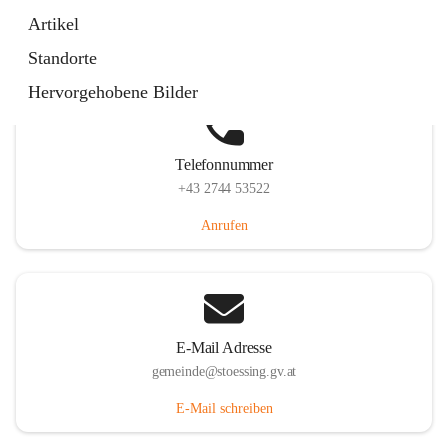
Stössing 7, 3073 Stössing, AUT
Artikel
Auf Karte ansehen
Standorte
Hervorgehobene Bilder
Telefonnummer
+43 2744 53522
Anrufen
E-Mail Adresse
gemeinde@stoessing.gv.at
E-Mail schreiben