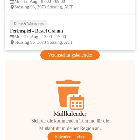
Mi., 12. Aug., 07:00 - 09:30
AUG
Stössing 96, 3073 Stössing, AUT
Kurse & Workshops
17
Ferienspiel - Bastel Gramm
AUG
Mo., 17. Aug., 13:00 - 15:00
Stössing 96, 3073 Stössing, AUT
Veranstaltungskalender
Müllkalender
Sieh dir die kommenden Termine für die
Müllabfuhr in deiner Region an.
Kalender ansehen