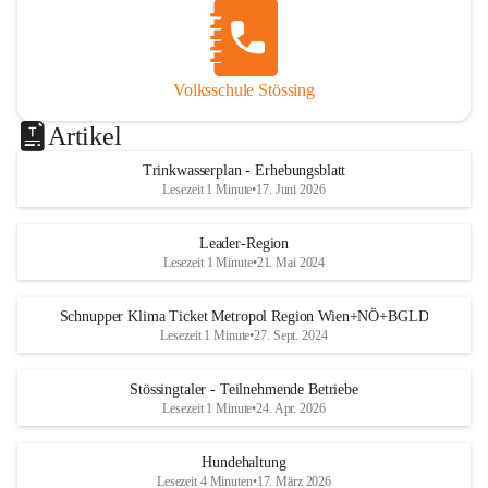
Volksschule Stössing
Artikel
Trinkwasserplan - Erhebungsblatt
Lesezeit 1 Minute
•
17. Juni 2026
Leader-Region
Lesezeit 1 Minute
•
21. Mai 2024
Schnupper Klima Ticket Metropol Region Wien+NÖ+BGLD
Lesezeit 1 Minute
•
27. Sept. 2024
Stössingtaler - Teilnehmende Betriebe
Lesezeit 1 Minute
•
24. Apr. 2026
Hundehaltung
Lesezeit 4 Minuten
•
17. März 2026