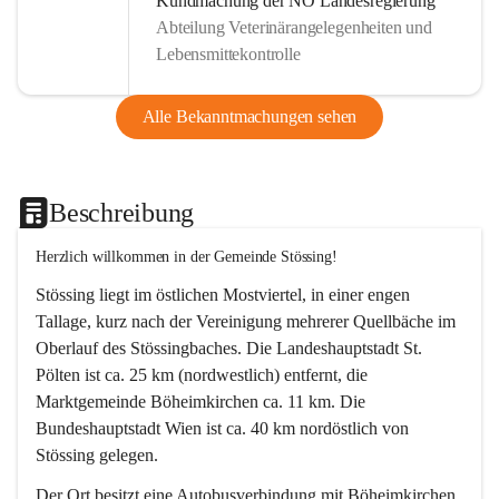
Kundmachung der NÖ Landesregierung
Abteilung Veterinärangelegenheiten und
Lebensmittekontrolle
Alle Bekanntmachungen sehen
Beschreibung
Herzlich willkommen in der Gemeinde Stössing!
Stössing liegt im östlichen Mostviertel, in einer engen 
Tallage, kurz nach der Vereinigung mehrerer Quellbäche im 
Oberlauf des Stössingbaches. Die Landeshauptstadt St. 
Pölten ist ca. 25 km (nordwestlich) entfernt, die 
Marktgemeinde Böheimkirchen ca. 11 km. Die 
Bundeshauptstadt Wien ist ca. 40 km nordöstlich von 
Stössing gelegen.
Der Ort besitzt eine Autobusverbindung mit Böheimkirchen 