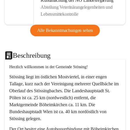
Kundmachung der NÖ Landesregierung
Abteilung Veterinärangelegenheiten und
Lebensmittekontrolle
Alle Bekanntmachungen sehen
Beschreibung
Herzlich willkommen in der Gemeinde Stössing!
Stössing liegt im östlichen Mostviertel, in einer engen 
Tallage, kurz nach der Vereinigung mehrerer Quellbäche im 
Oberlauf des Stössingbaches. Die Landeshauptstadt St. 
Pölten ist ca. 25 km (nordwestlich) entfernt, die 
Marktgemeinde Böheimkirchen ca. 11 km. Die 
Bundeshauptstadt Wien ist ca. 40 km nordöstlich von 
Stössing gelegen.
Der Ort besitzt eine Autobusverbindung mit Böheimkirchen 