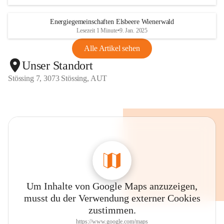
Energiegemeinschaften Elsbeere Wienerwald
Lesezeit 1 Minute
•
9. Jan. 2025
Alle Artikel sehen
Unser Standort
Stössing 7, 3073 Stössing, AUT
Um Inhalte von Google Maps anzuzeigen,
musst du der Verwendung externer Cookies
zustimmen.
https://www.google.com/maps