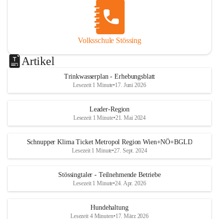
Volksschule Stössing
Artikel
Trinkwasserplan - Erhebungsblatt
Lesezeit 1 Minute
•
17. Juni 2026
Leader-Region
Lesezeit 1 Minute
•
21. Mai 2024
Schnupper Klima Ticket Metropol Region Wien+NÖ+BGLD
Lesezeit 1 Minute
•
27. Sept. 2024
Stössingtaler - Teilnehmende Betriebe
Lesezeit 1 Minute
•
24. Apr. 2026
Hundehaltung
Lesezeit 4 Minuten
•
17. März 2026