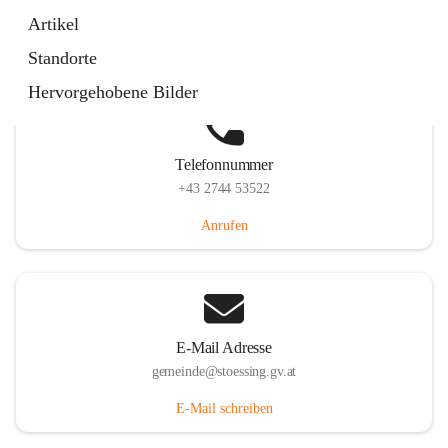
Stössing 7, 3073 Stössing, AUT
Artikel
Auf Karte ansehen
Standorte
Hervorgehobene Bilder
Telefonnummer
+43 2744 53522
Anrufen
E-Mail Adresse
gemeinde@stoessing.gv.at
E-Mail schreiben