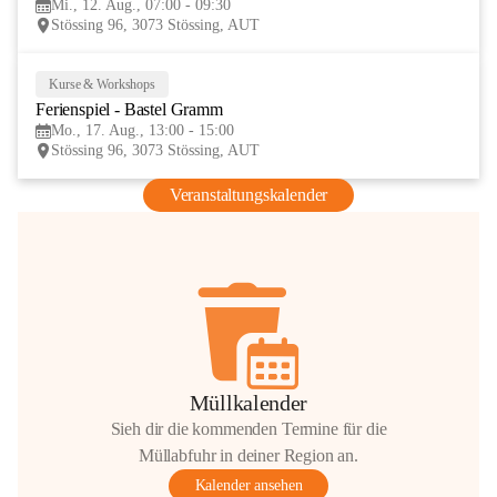
Mi., 12. Aug., 07:00 - 09:30
AUG
Stössing 96, 3073 Stössing, AUT
Kurse & Workshops
17
Ferienspiel - Bastel Gramm
AUG
Mo., 17. Aug., 13:00 - 15:00
Stössing 96, 3073 Stössing, AUT
Veranstaltungskalender
Müllkalender
Sieh dir die kommenden Termine für die
Müllabfuhr in deiner Region an.
Kalender ansehen