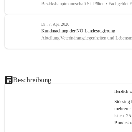
Bezirkshauptmannschaft St. Pölten • Fachgebiet 
Di., 7. Apr. 2026
Kundmachung der NÖ Landesregierung
Abteilung Veterinärangelegenheiten und Lebensmi
Beschreibung
Herzlich 
Stössing 
mehrerer 
ist ca. 2
Bundeshau