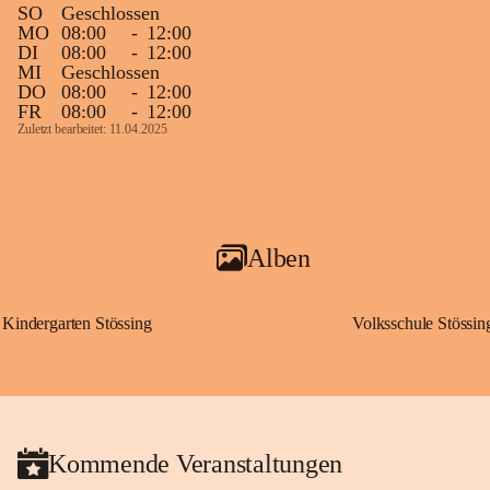
SO
Geschlossen
MO
08:00
-
12:00
DI
08:00
-
12:00
MI
Geschlossen
DO
08:00
-
12:00
FR
08:00
-
12:00
Zuletzt bearbeitet: 11.04.2025
Alben
Kindergarten Stössing
Volksschule Stössin
Kommende Veranstaltungen