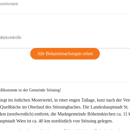
Forstwesen
ttekontrolle
Alle Bekanntmachungen sehen
willkommen in der Gemeinde Stössing!
liegt im östlichen Mostviertel, in einer engen Tallage, kurz nach der Ve
Quellbäche im Oberlauf des Stössingbaches. Die Landeshauptstadt St. 
5 km (nordwestlich) entfernt, die Marktgemeinde Böheimkirchen ca. 11 
ptstadt Wien ist ca. 40 km nordöstlich von Stössing gelegen.