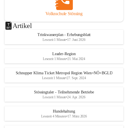
Volksschule Stössing
Artikel
Trinkwasserplan - Erhebungsblatt
Lesezeit 1 Minute
•
17. Juni 2026
Leader-Region
Lesezeit 1 Minute
•
21. Mai 2024
Schnupper Klima Ticket Metropol Region Wien+NÖ+BGLD
Lesezeit 1 Minute
•
27. Sept. 2024
Stössingtaler - Teilnehmende Betriebe
Lesezeit 1 Minute
•
24. Apr. 2026
Hundehaltung
Lesezeit 4 Minuten
•
17. März 2026