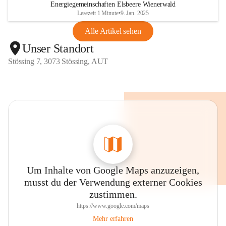
Energiegemeinschaften Elsbeere Wienerwald
Lesezeit 1 Minute
•
9. Jan. 2025
Alle Artikel sehen
Unser Standort
Stössing 7, 3073 Stössing, AUT
Um Inhalte von Google Maps anzuzeigen,
musst du der Verwendung externer Cookies
zustimmen.
https://www.google.com/maps
Mehr erfahren