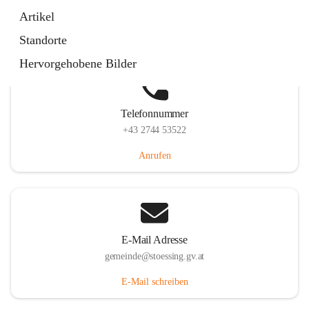
Stössing 7, 3073 Stössing, AUT
Artikel
Auf Karte ansehen
Standorte
Hervorgehobene Bilder
Telefonnummer
+43 2744 53522
Anrufen
E-Mail Adresse
gemeinde@stoessing.gv.at
E-Mail schreiben