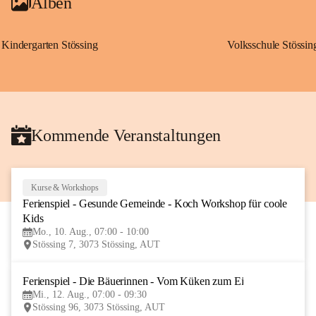
Alben
Kindergarten Stössing
Volksschule Stössin
Kommende Veranstaltungen
Kurse & Workshops
10
Ferienspiel - Gesunde Gemeinde - Koch Workshop für coole 
AUG
Kids
Mo., 10. Aug., 07:00 - 10:00
Stössing 7, 3073 Stössing, AUT
Ferienspiel - Die Bäuerinnen - Vom Küken zum Ei
12
Mi., 12. Aug., 07:00 - 09:30
AUG
Stössing 96, 3073 Stössing, AUT