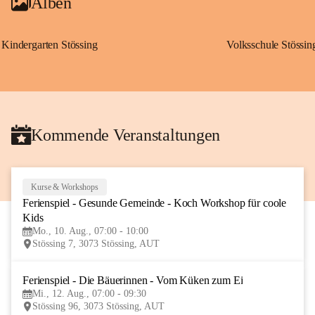
Alben
Kindergarten Stössing
Volksschule Stössin
Kommende Veranstaltungen
Kurse & Workshops
10
Ferienspiel - Gesunde Gemeinde - Koch Workshop für coole 
AUG
Kids
Mo., 10. Aug., 07:00 - 10:00
Stössing 7, 3073 Stössing, AUT
Ferienspiel - Die Bäuerinnen - Vom Küken zum Ei
12
Mi., 12. Aug., 07:00 - 09:30
AUG
Stössing 96, 3073 Stössing, AUT