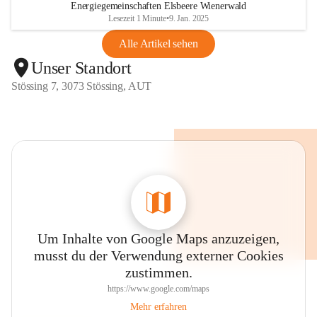
Energiegemeinschaften Elsbeere Wienerwald
Lesezeit 1 Minute
•
9. Jan. 2025
Alle Artikel sehen
Unser Standort
Stössing 7, 3073 Stössing, AUT
Um Inhalte von Google Maps anzuzeigen,
musst du der Verwendung externer Cookies
zustimmen.
https://www.google.com/maps
Mehr erfahren