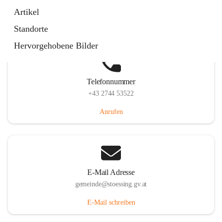
Stössing 7, 3073 Stössing, AUT
Artikel
Auf Karte ansehen
Standorte
Hervorgehobene Bilder
Telefonnummer
+43 2744 53522
Anrufen
E-Mail Adresse
gemeinde@stoessing.gv.at
E-Mail schreiben