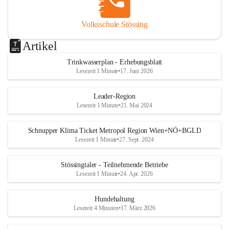
Volksschule Stössing
Artikel
Trinkwasserplan - Erhebungsblatt
Lesezeit 1 Minute
•
17. Juni 2026
Leader-Region
Lesezeit 1 Minute
•
21. Mai 2024
Schnupper Klima Ticket Metropol Region Wien+NÖ+BGLD
Lesezeit 1 Minute
•
27. Sept. 2024
Stössingtaler - Teilnehmende Betriebe
Lesezeit 1 Minute
•
24. Apr. 2026
Hundehaltung
Lesezeit 4 Minuten
•
17. März 2026