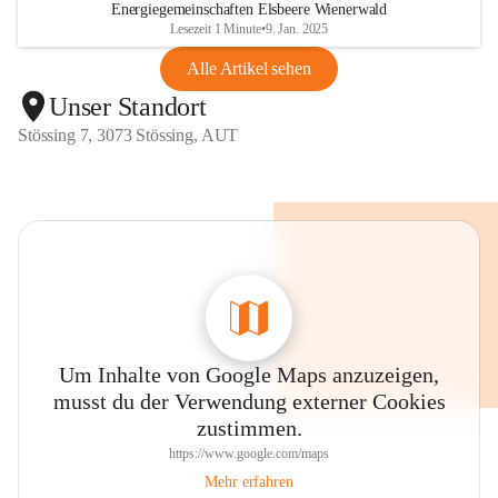
Energiegemeinschaften Elsbeere Wienerwald
Lesezeit 1 Minute
•
9. Jan. 2025
Alle Artikel sehen
Unser Standort
Stössing 7, 3073 Stössing, AUT
Um Inhalte von Google Maps anzuzeigen,
musst du der Verwendung externer Cookies
zustimmen.
https://www.google.com/maps
Mehr erfahren