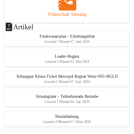
Volksschule Stössing
Artikel
Trinkwasserplan - Erhebungsblatt
Lesezeit 1 Minute
•
17. Juni 2026
Leader-Region
Lesezeit 1 Minute
•
21. Mai 2024
Schnupper Klima Ticket Metropol Region Wien+NÖ+BGLD
Lesezeit 1 Minute
•
27. Sept. 2024
Stössingtaler - Teilnehmende Betriebe
Lesezeit 1 Minute
•
24. Apr. 2026
Hundehaltung
Lesezeit 4 Minuten
•
17. März 2026