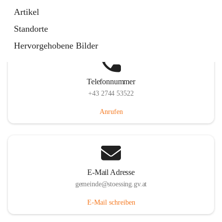
Stössing 7, 3073 Stössing, AUT
Artikel
Auf Karte ansehen
Standorte
Hervorgehobene Bilder
Telefonnummer
+43 2744 53522
Anrufen
E-Mail Adresse
gemeinde@stoessing.gv.at
E-Mail schreiben