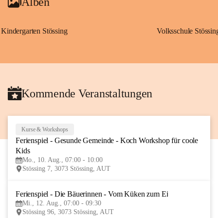
Alben
Kindergarten Stössing
Volksschule Stössin
Kommende Veranstaltungen
Kurse & Workshops
10
Ferienspiel - Gesunde Gemeinde - Koch Workshop für coole 
AUG
Kids
Mo., 10. Aug., 07:00 - 10:00
Stössing 7, 3073 Stössing, AUT
Ferienspiel - Die Bäuerinnen - Vom Küken zum Ei
12
Mi., 12. Aug., 07:00 - 09:30
AUG
Stössing 96, 3073 Stössing, AUT