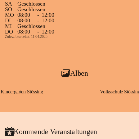
SA
Geschlossen
SO
Geschlossen
MO
08:00
-
12:00
DI
08:00
-
12:00
MI
Geschlossen
DO
08:00
-
12:00
Zuletzt bearbeitet: 11.04.2025
Alben
Kindergarten Stössing
Volksschule Stössin
Kommende Veranstaltungen