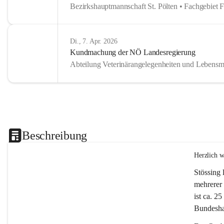
Bezirkshauptmannschaft St. Pölten • Fachgebiet 
Di., 7. Apr. 2026
Kundmachung der NÖ Landesregierung
Abteilung Veterinärangelegenheiten und Lebensmi
Beschreibung
Herzlich 
Stössing 
mehrerer 
ist ca. 2
Bundeshau