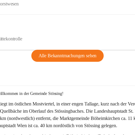
Forstwesen
ttekontrolle
Alle Bekanntmachungen sehen
willkommen in der Gemeinde Stössing!
liegt im östlichen Mostviertel, in einer engen Tallage, kurz nach der Ve
Quellbäche im Oberlauf des Stössingbaches. Die Landeshauptstadt St. 
5 km (nordwestlich) entfernt, die Marktgemeinde Böheimkirchen ca. 11 
ptstadt Wien ist ca. 40 km nordöstlich von Stössing gelegen.