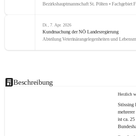
Bezirkshauptmannschaft St. Pölten • Fachgebiet 
Di., 7. Apr. 2026
Kundmachung der NÖ Landesregierung
Abteilung Veterinärangelegenheiten und Lebensmi
Beschreibung
Herzlich 
Stössing 
mehrerer 
ist ca. 2
Bundeshau