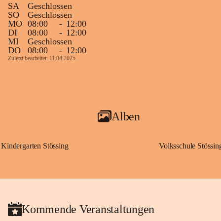
SA
Geschlossen
SO
Geschlossen
MO
08:00
-
12:00
DI
08:00
-
12:00
MI
Geschlossen
DO
08:00
-
12:00
Zuletzt bearbeitet: 11.04.2025
Alben
Kindergarten Stössing
Volksschule Stössin
Kommende Veranstaltungen