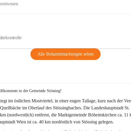
Forstwesen
ttekontrolle
Alle Bekanntmachungen sehen
willkommen in der Gemeinde Stössing!
liegt im östlichen Mostviertel, in einer engen Tallage, kurz nach der Ve
Quellbäche im Oberlauf des Stössingbaches. Die Landeshauptstadt St. 
5 km (nordwestlich) entfernt, die Marktgemeinde Böheimkirchen ca. 11 
ptstadt Wien ist ca. 40 km nordöstlich von Stössing gelegen.